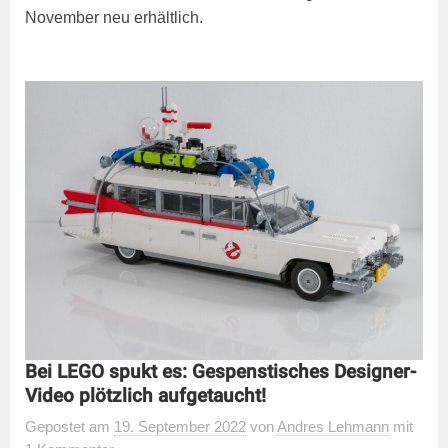
November neu erhältlich.
Bei LEGO spukt es: Gespenstisches Designer-
Video plötzlich aufgetaucht!
Gepostet
am
19. September 2022
von
Andres Lehmann
mit