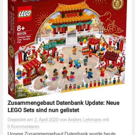
Zusammengebaut Datenbank Update: Neue
LEGO Sets sind nun gelistet
Gepostet
am
2. April 2020
von
Andres Lehmann
mit
0 Kommentaren
Unsere Zusammengebaut Datenbank wurde heute