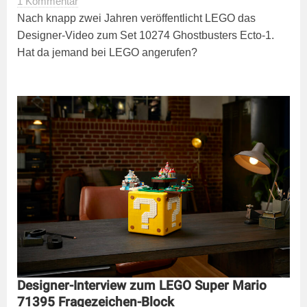
1 Kommentar
Nach knapp zwei Jahren veröffentlicht LEGO das
Designer-Video zum Set 10274 Ghostbusters Ecto-1.
Hat da jemand bei LEGO angerufen?
Designer-Interview zum LEGO Super Mario
71395 Fragezeichen-Block