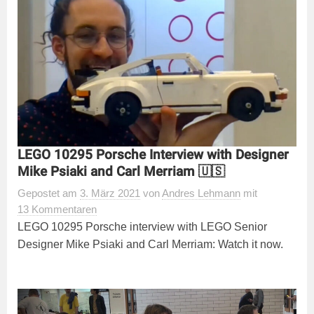
LEGO 10295 Porsche Interview with Designer
Mike Psiaki and Carl Merriam 🇺🇸
Gepostet
am
3. März 2021
von
Andres Lehmann
mit
13 Kommentaren
LEGO 10295 Porsche interview with LEGO Senior
Designer Mike Psiaki and Carl Merriam: Watch it now.