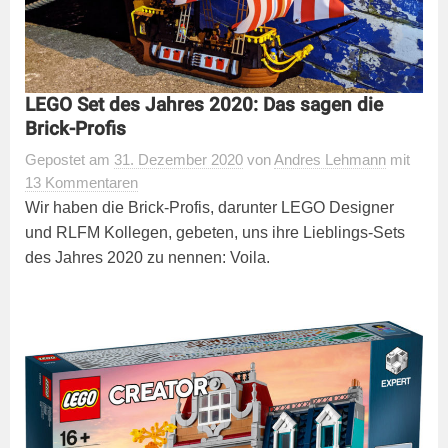
LEGO Set des Jahres 2020: Das sagen die
Brick-Profis
Gepostet
am
31. Dezember 2020
von
Andres Lehmann
mit
13 Kommentaren
Wir haben die Brick-Profis, darunter LEGO Designer
und RLFM Kollegen, gebeten, uns ihre Lieblings-Sets
des Jahres 2020 zu nennen: Voila.