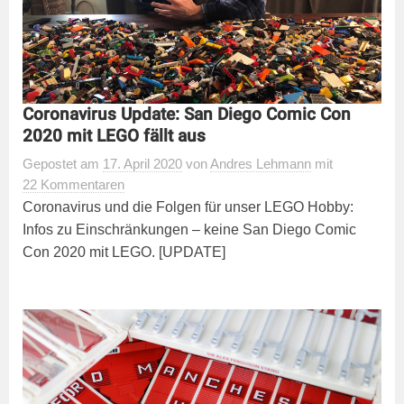
Coronavirus Update: San Diego Comic Con
2020 mit LEGO fällt aus
Gepostet
am
17. April 2020
von
Andres Lehmann
mit
22 Kommentaren
Coronavirus und die Folgen für unser LEGO Hobby:
Infos zu Einschränkungen – keine San Diego Comic
Con 2020 mit LEGO. [UPDATE]