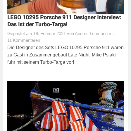
LEGO 10295 Porsche 911 Designer Interview:
Das ist der Turbo-Targa!
Gepostet
am
19. Februar 2021
von
Andres Lehmann
mit
11 Kommentaren
Die Designer des Sets LEGO 10295 Porsche 911 waren
zu Gast in Zusammengebaut Late Night: Mike Psiaki
fuhr mit seinem Turbo-Targa vor!