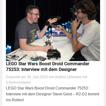
LEGO Star Wars Boost Droid Commander
75253: Interview mit dem Designer
Gepostet
am
29. Juni 2019
von
Andres Lehmann
mit
0 Kommentaren
LEGO Star Wars Boost Droid Commander 75253:
Interview mit dem Designer Steve Geist – R2-D2 kommt
ins Rollen!