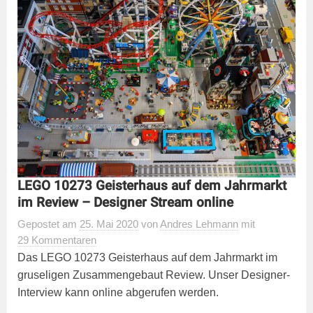
LEGO 10273 Geisterhaus auf dem Jahrmarkt
im Review – Designer Stream online
Gepostet
am
25. Mai 2020
von
Andres Lehmann
mit
29 Kommentaren
Das LEGO 10273 Geisterhaus auf dem Jahrmarkt im
gruseligen Zusammengebaut Review. Unser Designer-
Interview kann online abgerufen werden.