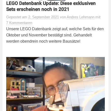
LEGO Datenbank Update: Diese exklusiven
Sets erscheinen noch in 2021
Gepostet
am
2. September 2021
von
Andres Lehmann
mit
7 Kommentaren
Unsere LEGO Datenbank zeigt auf, welche Sets für den
Oktober und November bestätigt sind. Gehandelt
werden obendrein noch weitere Bausätze!