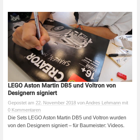
LEGO Aston Martin DB5 und Voltron von
Designern signiert
Gepostet
am
22. November 2018
von
Andres Lehmann
mit
0 Kommentaren
Die Sets LEGO Aston Martin DB5 und Voltron wurden
von den Designern signiert – für Baumeister: Videos.