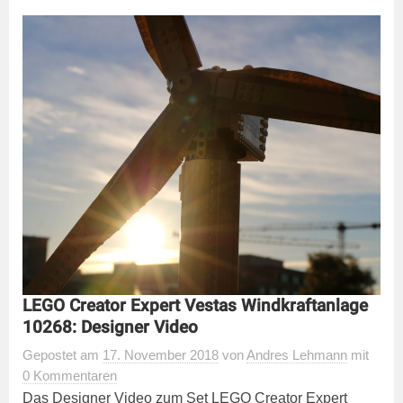
LEGO Creator Expert Vestas Windkraftanlage
10268: Designer Video
Gepostet
am
17. November 2018
von
Andres Lehmann
mit
0 Kommentaren
Das Designer Video zum Set LEGO Creator Expert