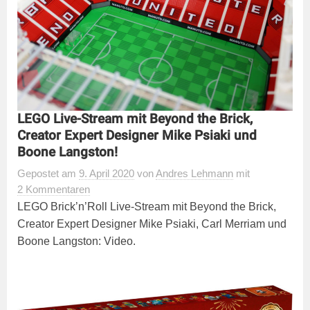
LEGO Live-Stream mit Beyond the Brick,
Creator Expert Designer Mike Psiaki und
Boone Langston!
Gepostet
am
9. April 2020
von
Andres Lehmann
mit
2 Kommentaren
LEGO Brick’n’Roll Live-Stream mit Beyond the Brick,
Creator Expert Designer Mike Psiaki, Carl Merriam und
Boone Langston: Video.