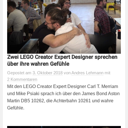
Zwei LEGO Creator Expert Designer sprechen
über ihre wahren Gefühle
Gepostet
am
3. Oktober 2018
von
Andres Lehmann
mit
2 Kommentaren
Mit den LEGO Creator Expert Designer Carl T. Merriam
und Mike Psiaki sprach ich über den James Bond Aston
Martin DB5 10262, die Achterbahn 10261 und wahre
Gefühle.