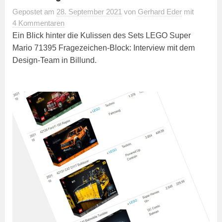
Gepostet
am
28. September 2021
von
Gerhard Eder
mit
4 Kommentaren
Ein Blick hinter die Kulissen des Sets LEGO Super
Mario 71395 Fragezeichen-Block: Interview mit dem
Design-Team in Billund.