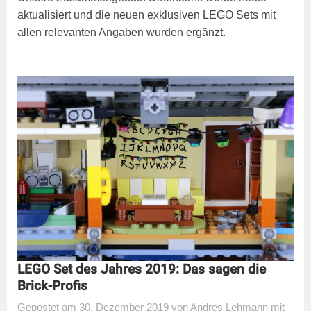
aktualisiert und die neuen exklusiven LEGO Sets mit
allen relevanten Angaben wurden ergänzt.
LEGO Set des Jahres 2019: Das sagen die
Brick-Profis
Gepostet
am
30. Dezember 2019
von
Andres Lehmann
mit