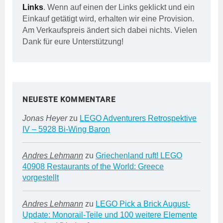
Links
. Wenn auf einen der Links geklickt und ein
Einkauf getätigt wird, erhalten wir eine Provision.
Am Verkaufspreis ändert sich dabei nichts. Vielen
Dank für eure Unterstützung!
NEUESTE KOMMENTARE
Jonas Heyer
zu
LEGO Adventurers Retrospektive
IV – 5928 Bi-Wing Baron
Andres Lehmann
zu
Griechenland ruft! LEGO
40908 Restaurants of the World: Greece
vorgestellt
Andres Lehmann
zu
LEGO Pick a Brick August-
Update: Monorail-Teile und 100 weitere Elemente