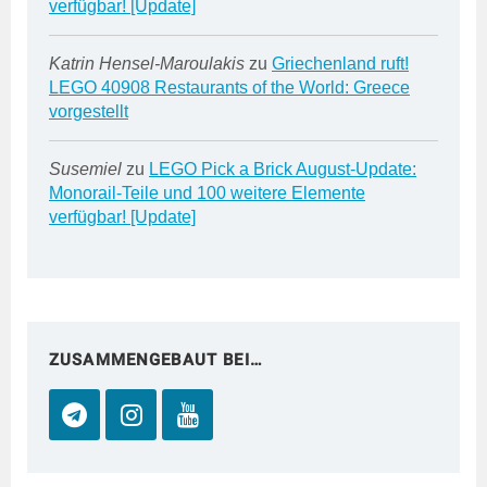
verfügbar! [Update]
Katrin Hensel-Maroulakis
zu
Griechenland ruft!
LEGO 40908 Restaurants of the World: Greece
vorgestellt
Susemiel
zu
LEGO Pick a Brick August-Update:
Monorail-Teile und 100 weitere Elemente
verfügbar! [Update]
ZUSAMMENGEBAUT BEI…