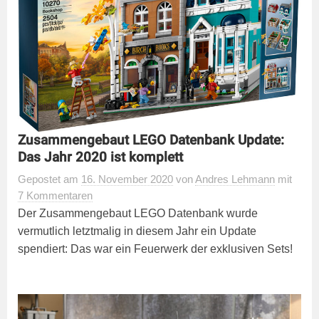
Zusammengebaut LEGO Datenbank Update:
Das Jahr 2020 ist komplett
Gepostet
am
16. November 2020
von
Andres Lehmann
mit
7 Kommentaren
Der Zusammengebaut LEGO Datenbank wurde
vermutlich letztmalig in diesem Jahr ein Update
spendiert: Das war ein Feuerwerk der exklusiven Sets!