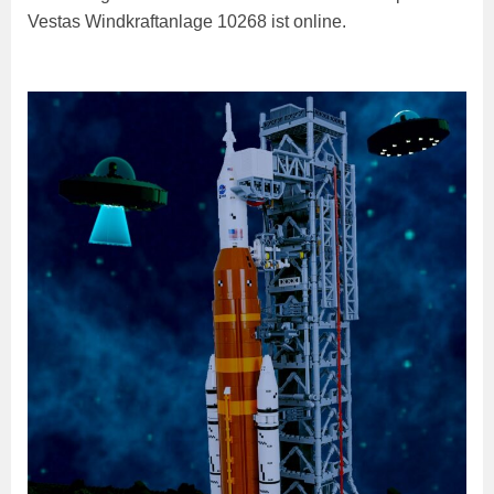
Vestas Windkraftanlage 10268 ist online.