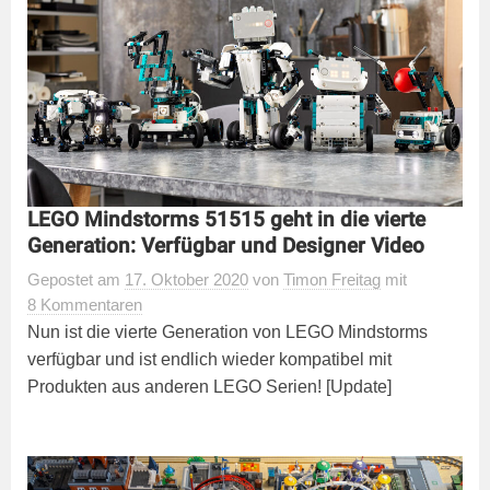
LEGO Mindstorms 51515 geht in die vierte
Generation: Verfügbar und Designer Video
Gepostet
am
17. Oktober 2020
von
Timon Freitag
mit
8 Kommentaren
Nun ist die vierte Generation von LEGO Mindstorms
verfügbar und ist endlich wieder kompatibel mit
Produkten aus anderen LEGO Serien! [Update]