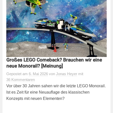
Großes LEGO Comeback? Brauchen wir eine
neue Monorail? [Meinung]
Gepostet
am
6. Mai 2026
von
Jonas Heyer
mit
36 Kommentaren
Vor über 30 Jahren sahen wir die letzte LEGO Monorail.
Ist es Zeit für eine Neuauflage des klassischen
Konzepts mit neuen Elementen?