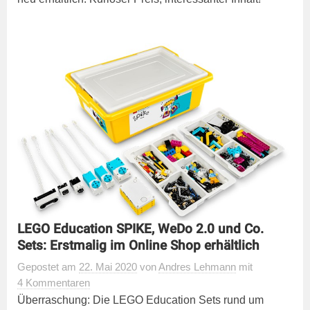
LEGO Education SPIKE, WeDo 2.0 und Co.
Sets: Erstmalig im Online Shop erhältlich
Gepostet
am
22. Mai 2020
von
Andres Lehmann
mit
4 Kommentaren
Überraschung: Die LEGO Education Sets rund um