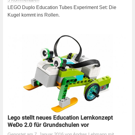
5 Kommentaren
LEGO Duplo Education Tubes Experiment Set: Die
Kugel kommt ins Rollen.
Lego stellt neues Education Lernkonzept
WeDo 2.0 für Grundschulen vor
Gepostet
am
7. Januar 2016
von
Andres Lehmann
mit