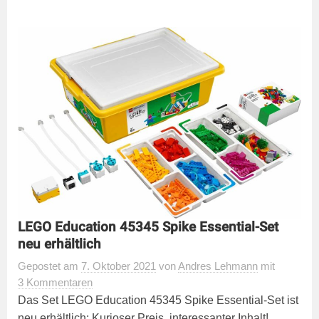
LEGO Education 45345 Spike Essential-Set
neu erhältlich
Gepostet
am
7. Oktober 2021
von
Andres Lehmann
mit
3 Kommentaren
Das Set LEGO Education 45345 Spike Essential-Set ist
neu erhältlich: Kurioser Preis, interessanter Inhalt!