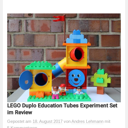
LEGO Duplo Education Tubes Experiment Set
im Review
Gepostet
am
18. August 2017
von
Andres Lehmann
mit