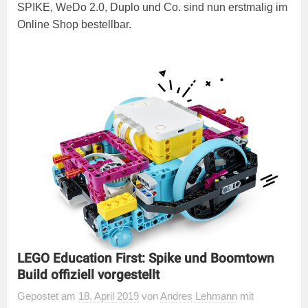
SPIKE, WeDo 2.0, Duplo und Co. sind nun erstmalig im
Online Shop bestellbar.
LEGO Education First: Spike und Boomtown
Build offiziell vorgestellt
Gepostet
am
18. April 2019
von
Andres Lehmann
mit