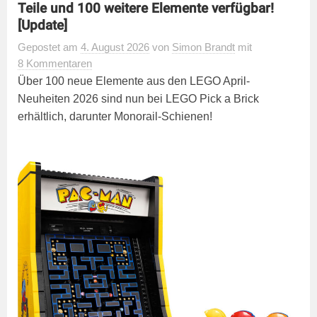
Teile und 100 weitere Elemente verfügbar!
[Update]
Gepostet
am
4. August 2026
von
Simon Brandt
mit
8 Kommentaren
Über 100 neue Elemente aus den LEGO April-
Neuheiten 2026 sind nun bei LEGO Pick a Brick
erhältlich, darunter Monorail-Schienen!