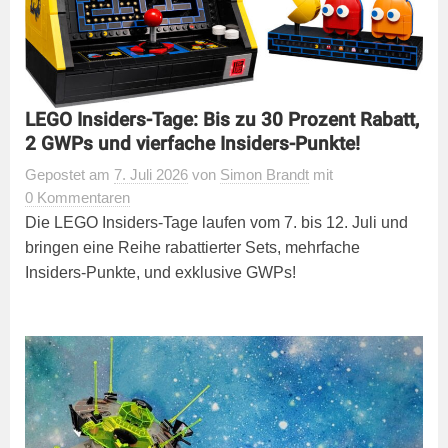
LEGO Insiders-Tage: Bis zu 30 Prozent Rabatt,
2 GWPs und vierfache Insiders-Punkte!
Gepostet
am
7. Juli 2026
von
Simon Brandt
mit
0 Kommentaren
Die LEGO Insiders-Tage laufen vom 7. bis 12. Juli und
bringen eine Reihe rabattierter Sets, mehrfache
Insiders-Punkte, und exklusive GWPs!