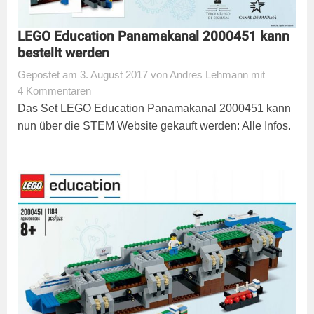
LEGO Education Panamakanal 2000451 kann
bestellt werden
Gepostet
am
3. August 2017
von
Andres Lehmann
mit
4 Kommentaren
Das Set LEGO Education Panamakanal 2000451 kann
nun über die STEM Website gekauft werden: Alle Infos.