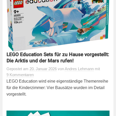
LEGO Education Sets für zu Hause vorgestellt:
Die Arktis und der Mars rufen!
Gepostet
am
20. Januar 2026
von
Andres Lehmann
mit
9 Kommentaren
LEGO Education wird eine eigenständige Themenreihe
für die Kinderzimmer: Vier Bausätze wurden im Detail
vorgestellt.