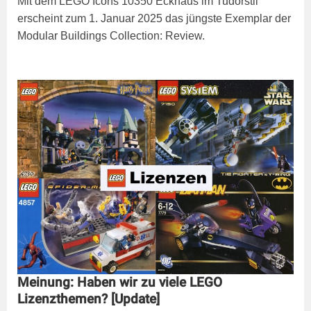
Mit dem LEGO Icons 10350 Eckhaus im Tudorstil
erscheint zum 1. Januar 2025 das jüngste Exemplar der
Modular Buildings Collection: Review.
Meinung: Haben wir zu viele LEGO
Lizenzthemen? [Update]