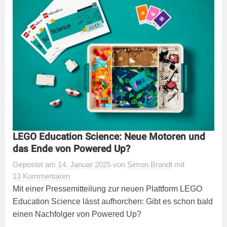
LEGO Education Science: Neue Motoren und
das Ende von Powered Up?
Gepostet
am
14. Januar 2025
von
Simon Brandt
mit
13 Kommentaren
Mit einer Pressemitteilung zur neuen Plattform LEGO
Education Science lässt aufhorchen: Gibt es schon bald
einen Nachfolger von Powered Up?