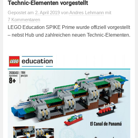
Technic-Elementen vorgestellt
Gepostet
am
2. April 2019
von
Andres Lehmann
mit
7 Kommentaren
LEGO Education SPIKE Prime wurde offiziell vorgestellt
– nebst Hub und zahlreichen neuen Technic-Elementen.