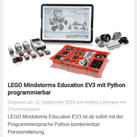
LEGO Mindstorms Education EV3 mit Python
programmierbar
Gepostet
am
11. September 2019
von
Andres Lehmann
mit
3 Kommentaren
LEGO Mindstorms Education EV3 ist ab sofort mit der
Programmiersprache Python kombinierbar:
Pressemitteilung.