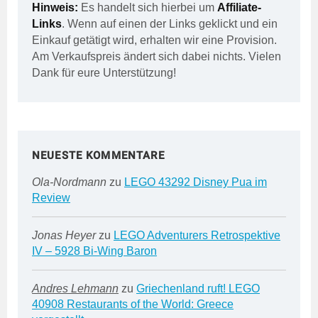
Hinweis:
Es handelt sich hierbei um
Affiliate-
Links
. Wenn auf einen der Links geklickt und ein
Einkauf getätigt wird, erhalten wir eine Provision.
Am Verkaufspreis ändert sich dabei nichts. Vielen
Dank für eure Unterstützung!
NEUESTE KOMMENTARE
Ola-Nordmann
zu
LEGO 43292 Disney Pua im
Review
Jonas Heyer
zu
LEGO Adventurers Retrospektive
IV – 5928 Bi-Wing Baron
Andres Lehmann
zu
Griechenland ruft! LEGO
40908 Restaurants of the World: Greece