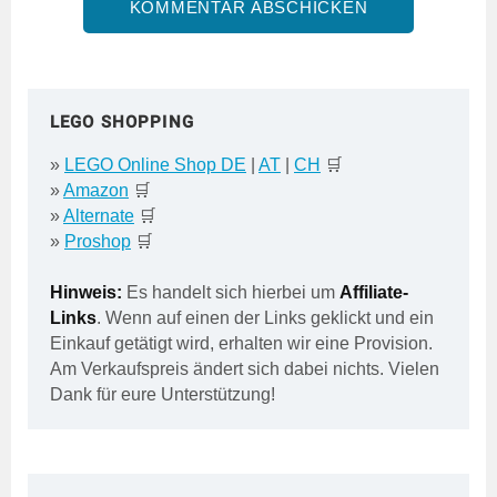
LEGO SHOPPING
»
LEGO Online Shop DE
|
AT
|
CH
🛒
»
Amazon
🛒
»
Alternate
🛒
»
Proshop
🛒
Hinweis:
Es handelt sich hierbei um
Affiliate-
Links
. Wenn auf einen der Links geklickt und ein
Einkauf getätigt wird, erhalten wir eine Provision.
Am Verkaufspreis ändert sich dabei nichts. Vielen
Dank für eure Unterstützung!