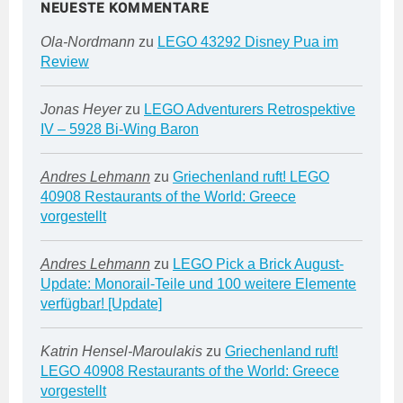
NEUESTE KOMMENTARE
Ola-Nordmann
zu
LEGO 43292 Disney Pua im
Review
Jonas Heyer
zu
LEGO Adventurers Retrospektive
IV – 5928 Bi-Wing Baron
Andres Lehmann
zu
Griechenland ruft! LEGO
40908 Restaurants of the World: Greece
vorgestellt
Andres Lehmann
zu
LEGO Pick a Brick August-
Update: Monorail-Teile und 100 weitere Elemente
verfügbar! [Update]
Katrin Hensel-Maroulakis
zu
Griechenland ruft!
LEGO 40908 Restaurants of the World: Greece
vorgestellt