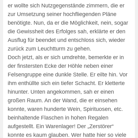
er wollte sich Nutzgegenstände zimmern, die er
zur Umsetzung seiner hochfliegenden Pläne
benötigte. Nun, da er die Möglichkeit, nein, sogar
die Gewissheit des Erfolges sah, erklärte er den
Ausflug für beendet und entschloss sich, wieder
zurück zum Leuchtturm zu gehen.
Doch jetzt, als er sich umdrehte, bemerkte er in
der finstersten Ecke der Höhle neben einer
Felsengruppe eine dunkle Stelle. Er eilte hin. Vor
ihm enthüllte sich ein tiefer Schacht. Er kletterte
hinunter. Unten angekommen, sah er einen
großen Raum. An der Wand, die er einsehen
konnte, waren hunderte Wein, Spirituosen, etc.
beinhaltende Flaschen in hohen Regalen
aufgestellt. Ein Warenlager! Der „Zerstörer“
konnte es kaum glauben. Wer hatte hier so viele