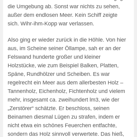
die Umgebung ab. Sonst war nichts zu sehen,
außer dem endlosen Meer. Kein Schiff zeigte
sich. Wihr-ihm-Kopp war verlassen.
Also ging er wieder zurück in die Höhle. Von hier
aus, im Scheine seiner Öllampe, sah er an der
Felswand hunderte großer und kleiner
Holzstücke, wie zum Beispiel Balken, Platten,
Späne, Rundhölzer und Scheiben. Es war
regelrecht ein Meer aus dem allerbesten Holz –
Tannenholz, Eichenholz, Fichtenholz und vielem
mehr, insgesamt ca. zweihundert lm3, wie der
„Zerstörer“ schätzte. Er beschloss, seinen
Beinamen diesmal Lügen zu strafen, indem er
nicht etwa ein schönes Feuerchen entfachte,
sondern das Holz sinnvoll verwertete. Das hieß,