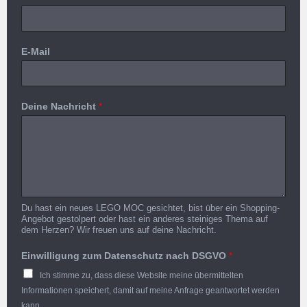
E-Mail
Deine Nachricht
*
Du hast ein neues LEGO MOC gesichtet, bist über ein Shopping-
Angebot gestolpert oder hast ein anderes steiniges Thema auf
dem Herzen? Wir freuen uns auf deine Nachricht.
Einwilligung zum Datenschutz nach DSGVO
*
Ich stimme zu, dass diese Website meine übermittelten
Informationen speichert, damit auf meine Anfrage geantwortet werden
kann.