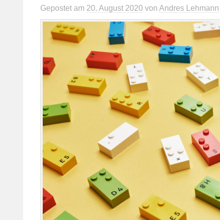
Gepostet
am
20. August 2020
von
Andres Lehmann