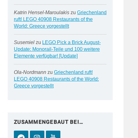
Katrin Hensel-Maroulakis
zu
Griechenland
ruft! LEGO 40908 Restaurants of the
World: Greece vorgestellt
Susemiel
zu
LEGO Pick a Brick August-
Update: Monorail-Teile und 100 weitere
Elemente verfügbar! [Update]
Ola-Nordmann
zu
Griechenland ruft!
LEGO 40908 Restaurants of the World:
Greece vorgestellt
ZUSAMMENGEBAUT BEI…