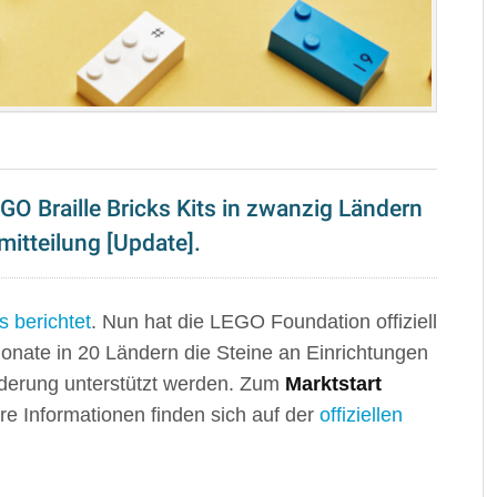
O Braille Bricks Kits in zwanzig Ländern
mitteilung [Update].
s berichtet
. Nun hat die LEGO Foundation offiziell
onate in 20 Ländern die Steine an Einrichtungen
nderung unterstützt werden. Zum
Marktstart
re Informationen finden sich auf der
offiziellen