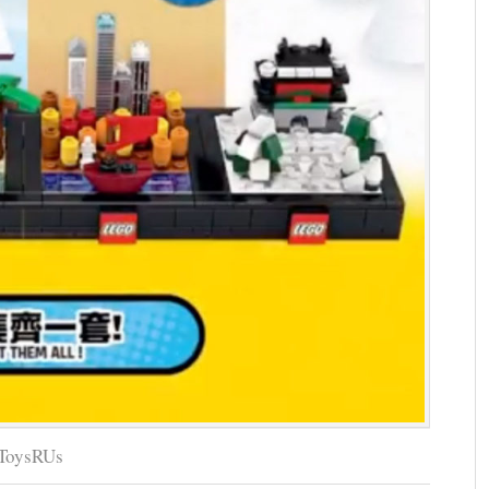
 ToysRUs