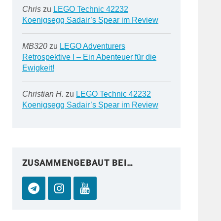
Chris
zu
LEGO Technic 42232
Koenigsegg Sadair’s Spear im Review
MB320
zu
LEGO Adventurers
Retrospektive I – Ein Abenteuer für die
Ewigkeit!
Christian H.
zu
LEGO Technic 42232
Koenigsegg Sadair’s Spear im Review
ZUSAMMENGEBAUT BEI…