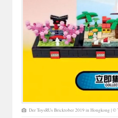
Der ToysRUs Bricktober 2019 in Hongkong | ©