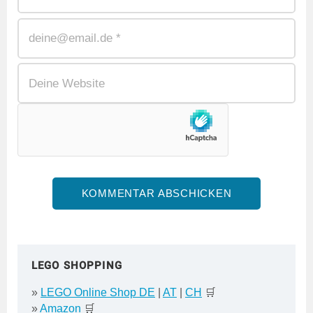
LEGO SHOPPING
»
LEGO Online Shop DE
|
AT
|
CH
🛒
»
Amazon
🛒