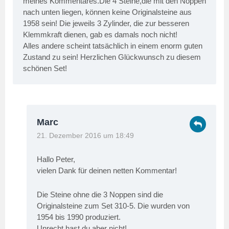
meines Kommentares.Die 4 Steine,die mit den Noppen
nach unten liegen, können keine Originalsteine aus
1958 sein! Die jeweils 3 Zylinder, die zur besseren
Klemmkraft dienen, gab es damals noch nicht!
Alles andere scheint tatsächlich in einem enorm guten
Zustand zu sein! Herzlichen Glückwunsch zu diesem
schönen Set!
Marc
21. Dezember 2016 um 18:49
Hallo Peter,
vielen Dank für deinen netten Kommentar!
Die Steine ohne die 3 Noppen sind die
Originalsteine zum Set 310-5. Die wurden von
1954 bis 1990 produziert.
Unrecht hast du aber nicht!