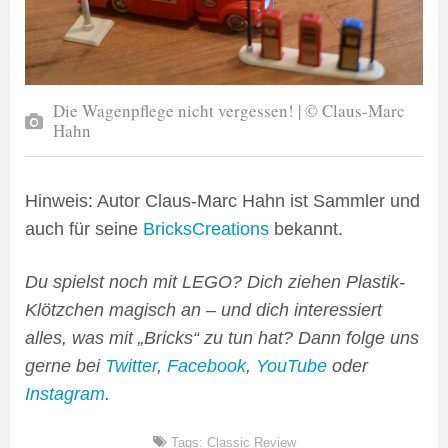
Die Wagenpflege nicht vergessen! | © Claus-Marc
Hahn
Hinweis: Autor Claus-Marc Hahn ist Sammler und
auch für seine
BricksCreations
bekannt.
Du spielst noch mit LEGO? Dich ziehen Plastik-
Klötzchen magisch an – und dich interessiert
alles, was mit „Bricks“ zu tun hat? Dann folge uns
gerne bei
Twitter
,
Facebook
,
YouTube
oder
Instagram
.
Tags:
Classic Review