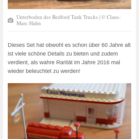
Unterboden des Bedford Tank Trucks | © Claus-
Marc Hahn
Dieses Set hat obwohl es schon über 60 Jahre alt
ist viele schöne Details zu bieten und zudem
verdient, als wahre Rarität im Jahre 2016 mal
wieder beleuchtet zu werden!