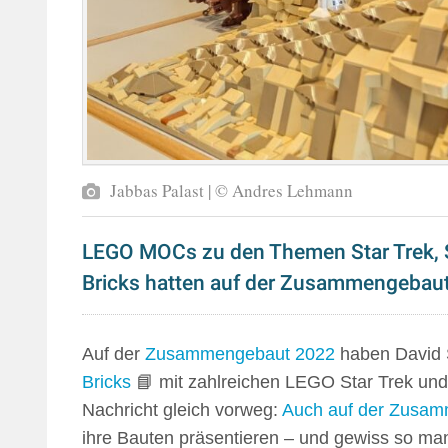
Jabbas Palast | © Andres Lehmann
LEGO MOCs zu den Themen Star Trek, S
Bricks hatten auf der Zusammengebaut
Auf der
Zusammengebaut 2022
haben David 
Bricks
📘 mit zahlreichen LEGO Star Trek und 
Nachricht gleich vorweg:
Auch auf der Zusa
ihre Bauten präsentieren – und gewiss so ma