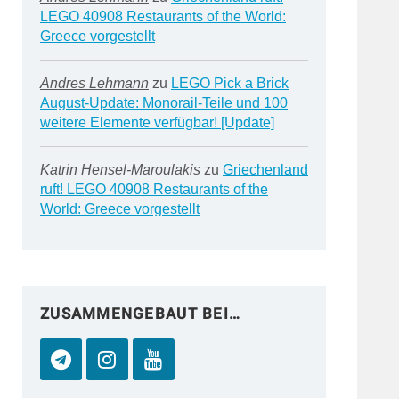
LEGO 40908 Restaurants of the World:
Greece vorgestellt
Andres Lehmann
zu
LEGO Pick a Brick
August-Update: Monorail-Teile und 100
weitere Elemente verfügbar! [Update]
Katrin Hensel-Maroulakis
zu
Griechenland
ruft! LEGO 40908 Restaurants of the
World: Greece vorgestellt
ZUSAMMENGEBAUT BEI…