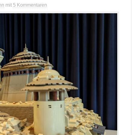
nn
mit
5 Kommentaren