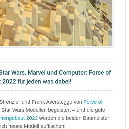
tar Wars, Marvel und Computer: Force of
 2022 für jeden was dabei!
Strenzler und Frank Averstegge von
Force of
Star Wars Modellen begeistert – und die gute
mmengebaut 2023
werden die beiden Baumeister
nch neues Modell auftischen!