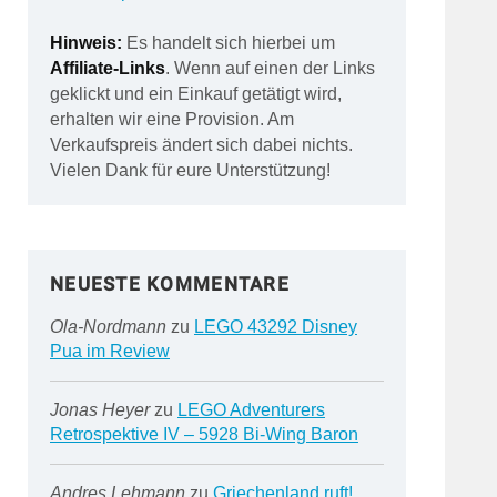
Hinweis:
Es handelt sich hierbei um
Affiliate-Links
. Wenn auf einen der Links
geklickt und ein Einkauf getätigt wird,
erhalten wir eine Provision. Am
Verkaufspreis ändert sich dabei nichts.
Vielen Dank für eure Unterstützung!
NEUESTE KOMMENTARE
Ola-Nordmann
zu
LEGO 43292 Disney
Pua im Review
Jonas Heyer
zu
LEGO Adventurers
Retrospektive IV – 5928 Bi-Wing Baron
Andres Lehmann
zu
Griechenland ruft!