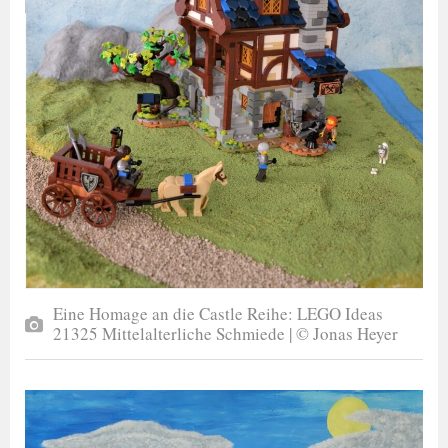
Eine Homage an die Castle Reihe: LEGO Ideas
21325 Mittelalterliche Schmiede | © Jonas Heyer