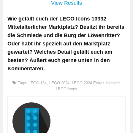
View Results
Wie gefällt euch der LEGO Icons 10332
Mittelalterlicher Marktplatz? Besitzt ihr bereits
die Schmiede und die Burg der Löwenritter?
Oder habt ihr speziell auf den Marktplatz
gewartet? Welches Detail gefällt euch am
besten? Äußert euch gerne unten in den
Kommentaren.
Tags:
LEGO 18+
,
LEGO 2024
,
LEGO 2024 Erstes Halbjahr
,
LEGO Icons