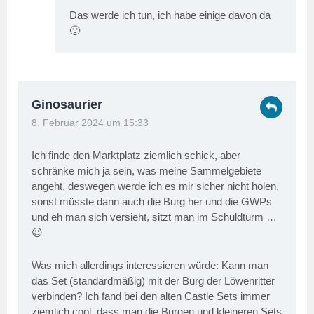
Das werde ich tun, ich habe einige davon da
🙂
Ginosaurier
8. Februar 2024 um 15:33
Ich finde den Marktplatz ziemlich schick, aber
schränke mich ja sein, was meine Sammelgebiete
angeht, deswegen werde ich es mir sicher nicht holen,
sonst müsste dann auch die Burg her und die GWPs
und eh man sich versieht, sitzt man im Schuldturm …
😉
Was mich allerdings interessieren würde: Kann man
das Set (standardmäßig) mit der Burg der Löwenritter
verbinden? Ich fand bei den alten Castle Sets immer
ziemlich cool, dass man die Burgen und kleineren Sets