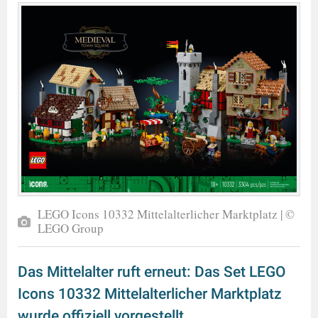
LEGO Icons 10332 Mittelalterlicher Marktplatz | ©
LEGO Group
Das Mittelalter ruft erneut: Das Set LEGO
Icons 10332 Mittelalterlicher Marktplatz
wurde offiziell vorgestellt.