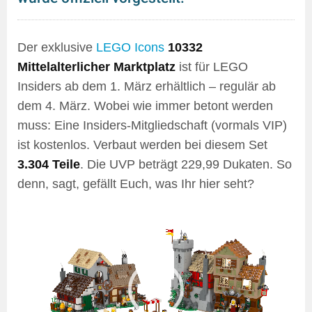
Der exklusive
LEGO Icons
10332
Mittelalterlicher Marktplatz
ist für LEGO
Insiders ab dem 1. März erhältlich – regulär ab
dem 4. März. Wobei wie immer betont werden
muss: Eine Insiders-Mitgliedschaft (vormals VIP)
ist kostenlos. Verbaut werden bei diesem Set
3.304 Teile
. Die UVP beträgt 229,99 Dukaten. So
denn, sagt, gefällt Euch, was Ihr hier seht?
Video-
Player