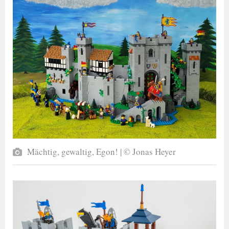
Mächtig, gewaltig, Egon! | © Jonas Heyer