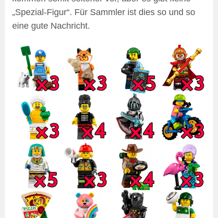
„Spezial-Figur“. Für Sammler ist dies so und so
eine gute Nachricht.