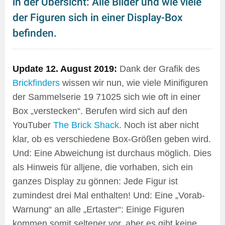
in der Übersicht: Alle Bilder und wie viele
der Figuren sich in einer Display-Box
befinden.
Update 12. August 2019:
Dank der Grafik des
Brickfinders
wissen wir nun, wie viele Minifiguren
der Sammelserie 19 71025 sich wie oft in einer
Box „verstecken“. Berufen wird sich auf den
YouTuber
The Brick Shack
. Noch ist aber nicht
klar, ob es verschiedene Box-Größen geben wird.
Und: Eine Abweichung ist durchaus möglich. Dies
als Hinweis für alljene, die vorhaben, sich ein
ganzes Display zu gönnen: Jede Figur ist
zumindest drei Mal enthalten! Und: Eine „Vorab-
Warnung“ an alle „Ertaster“: Einige Figuren
kommen somit seltener vor, aber es gibt keine