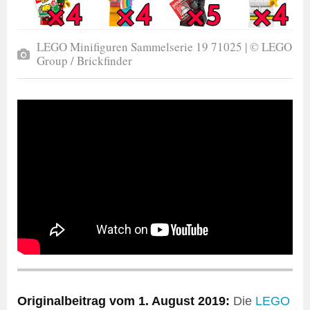
LEGO Minifiguren Sammelserie 19 71025 | © LEGO
Group / Brickfinder
Originalbeitrag vom 1. August 2019:
Die
LEGO