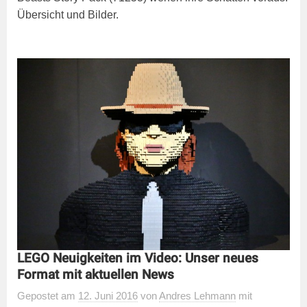
Übersicht und Bilder.
LEGO Neuigkeiten im Video: Unser neues
Format mit aktuellen News
Gepostet
am
12. Juni 2016
von
Andres Lehmann
mit