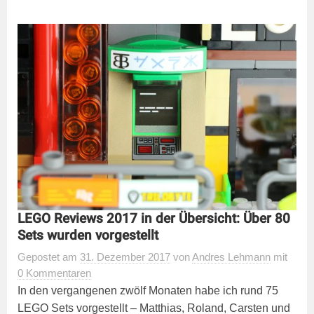
LEGO Reviews 2017 in der Übersicht: Über 80
Sets wurden vorgestellt
Gepostet
am
31. Dezember 2017
von
Andres Lehmann
mit
0 Kommentaren
In den vergangenen zwölf Monaten habe ich rund 75
LEGO Sets vorgestellt – Matthias, Roland, Carsten und