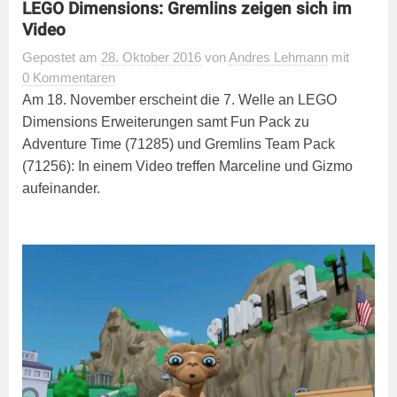
LEGO Dimensions: Gremlins zeigen sich im
Video
Gepostet
am
28. Oktober 2016
von
Andres Lehmann
mit
0 Kommentaren
Am 18. November erscheint die 7. Welle an LEGO
Dimensions Erweiterungen samt Fun Pack zu
Adventure Time (71285) und Gremlins Team Pack
(71256): In einem Video treffen Marceline und Gizmo
aufeinander.