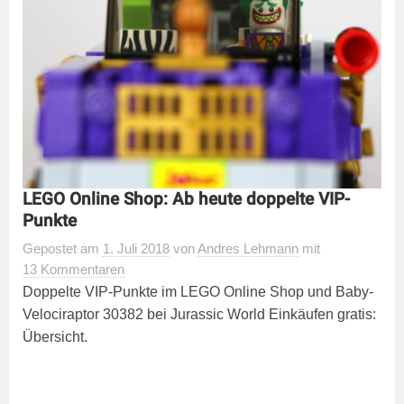
LEGO Online Shop: Ab heute doppelte VIP-
Punkte
Gepostet
am
1. Juli 2018
von
Andres Lehmann
mit
13 Kommentaren
Doppelte VIP-Punkte im LEGO Online Shop und Baby-
Velociraptor 30382 bei Jurassic World Einkäufen gratis:
Übersicht.