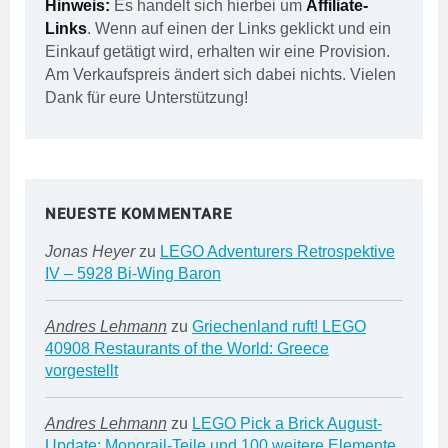
Hinweis:
Es handelt sich hierbei um
Affiliate-
Links
. Wenn auf einen der Links geklickt und ein
Einkauf getätigt wird, erhalten wir eine Provision.
Am Verkaufspreis ändert sich dabei nichts. Vielen
Dank für eure Unterstützung!
NEUESTE KOMMENTARE
Jonas Heyer
zu
LEGO Adventurers Retrospektive
IV – 5928 Bi-Wing Baron
Andres Lehmann
zu
Griechenland ruft! LEGO
40908 Restaurants of the World: Greece
vorgestellt
Andres Lehmann
zu
LEGO Pick a Brick August-
Update: Monorail-Teile und 100 weitere Elemente