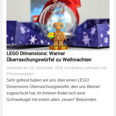
LEGO Dimensions: Warner
Überraschungswürfel zu Weihnachten
Gepostet
am
16. Dezember 2016
von
Andres Lehmann
mit
0 Kommentaren
Sehr gefreut haben wir uns über einen LEGO
Dimensions Überraschungswürfel, den uns Warner
zugeschickt hat: Im Inneren findet sich eine
Schneekugel mit einem alten „neuen“ Bekannten.