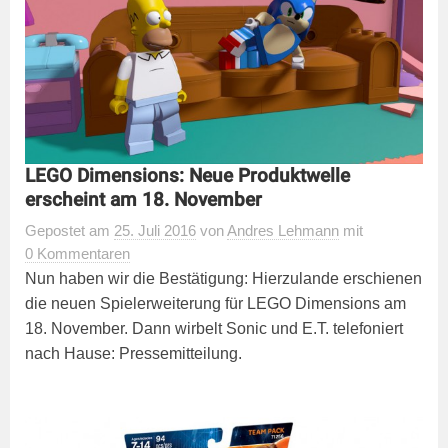
LEGO Dimensions: Neue Produktwelle
erscheint am 18. November
Gepostet
am
25. Juli 2016
von
Andres Lehmann
mit
0 Kommentaren
Nun haben wir die Bestätigung: Hierzulande erschienen
die neuen Spielerweiterung für LEGO Dimensions am
18. November. Dann wirbelt Sonic und E.T. telefoniert
nach Hause: Pressemitteilung.