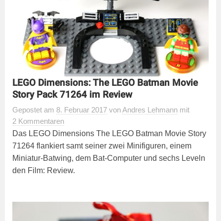
LEGO Dimensions: The LEGO Batman Movie
Story Pack 71264 im Review
Gepostet
am
8. Februar 2017
von
Andres Lehmann
mit
2 Kommentaren
Das LEGO Dimensions The LEGO Batman Movie Story
71264 flankiert samt seiner zwei Minifiguren, einem
Miniatur-Batwing, dem Bat-Computer und sechs Leveln
den Film: Review.