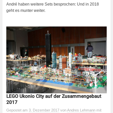
André haben weitere Sets besprochen: Und in 2018
geht es munter weiter.
LEGO Ukonio City auf der Zusammengebaut
2017
Gepostet
am
3. Dezember 2017
von
Andres Lehmann
mit