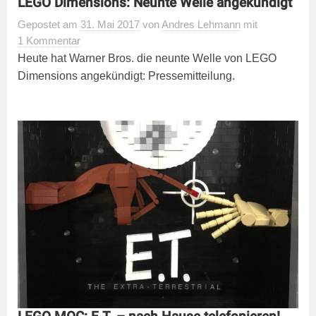
LEGO Dimensions: Neunte Welle angekündigt
Gepostet
am
31. Mai 2017
von
Andres Lehmann
mit
1 Kommentar
Heute hat Warner Bros. die neunte Welle von LEGO
Dimensions angekündigt: Pressemitteilung.