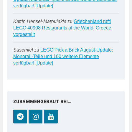
verfügbar! [Update]
Katrin Hensel-Maroulakis
zu
Griechenland ruft!
LEGO 40908 Restaurants of the World: Greece
vorgestellt
Susemiel
zu
LEGO Pick a Brick August-Update:
Monorail-Teile und 100 weitere Elemente
verfügbar! [Update]
ZUSAMMENGEBAUT BEI…