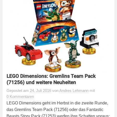
LEGO Dimensions: Gremlins Team Pack
(71256) und weitere Neuheiten
Gepostet
am
24. Juli 2016
von
Andres Lehmann
mit
0 Kommentaren
LEGO Dimensions geht im Herbst in die zweite Runde,
das Gremlins Team Pack (71256) oder das Fantastic
Beasts Story Pack (71253) werfen ihre Schatten voraus: