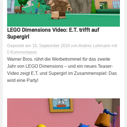
LEGO Dimensions Video: E.T. trifft auf
Supergirl
Gepostet
am
15. September 2016
von
Andres Lehmann
mit
0 Kommentaren
Warner Bros. rührt die Werbetrommel für das zweite
Jahr von LEGO Dimensions – und ein neues Teaser-
Video zeigt E.T. und Supergirl im Zusammenspiel: Das
wird eine Party!