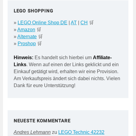
LEGO SHOPPING
»
LEGO Online Shop DE
|
AT
|
CH
🛒
»
Amazon
🛒
»
Alternate
🛒
»
Proshop
🛒
Hinweis:
Es handelt sich hierbei um
Affiliate-
Links
. Wenn auf einen der Links geklickt und ein
Einkauf getätigt wird, erhalten wir eine Provision.
Am Verkaufspreis ändert sich dabei nichts. Vielen
Dank für eure Unterstützung!
NEUESTE KOMMENTARE
Andres Lehmann
zu
LEGO Technic 42232