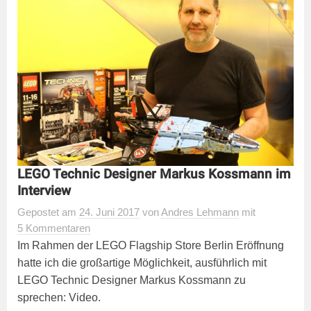
LEGO Technic Designer Markus Kossmann im
Interview
Gepostet
am
24. Juni 2017
von
Andres Lehmann
mit
5 Kommentaren
Im Rahmen der LEGO Flagship Store Berlin Eröffnung
hatte ich die großartige Möglichkeit, ausführlich mit
LEGO Technic Designer Markus Kossmann zu
sprechen: Video.