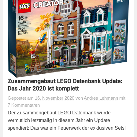
Zusammengebaut LEGO Datenbank Update:
Das Jahr 2020 ist komplett
Gepostet
am
16. November 2020
von
Andres Lehmann
mit
7 Kommentaren
Der Zusammengebaut LEGO Datenbank wurde
vermutlich letztmalig in diesem Jahr ein Update
spendiert: Das war ein Feuerwerk der exklusiven Sets!