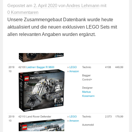
Gepostet
am
2. April 2020
von
Andres Lehmann
mit
0 Kommentaren
Unsere Zusammengebaut Datenbank wurde heute
aktualisiert und die neuen exklusiven LEGO Sets mit
allen relevanten Angaben wurden ergänzt.