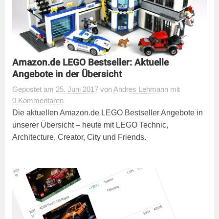
Amazon.de LEGO Bestseller: Aktuelle
Angebote in der Übersicht
Gepostet
am
25. Juni 2017
von
Andres Lehmann
mit
0 Kommentaren
Die aktuellen Amazon.de LEGO Bestseller Angebote in
unserer Übersicht – heute mit LEGO Technic,
Architecture, Creator, City und Friends.