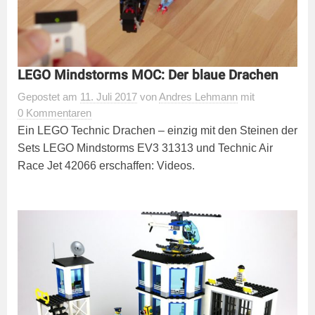
‎LEGO Mindstorms MOC: Der blaue Drachen
Gepostet
am
11. Juli 2017
von
Andres Lehmann
mit
0 Kommentaren
Ein LEGO Technic Drachen – einzig mit den Steinen der
Sets LEGO Mindstorms EV3 31313 und Technic Air
Race Jet 42066 erschaffen: Videos.