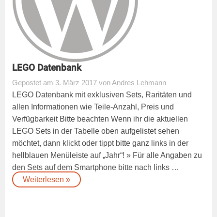
LEGO Datenbank
Gepostet
am
3. März 2017
von
Andres Lehmann
LEGO Datenbank mit exklusiven Sets, Raritäten und
allen Informationen wie Teile-Anzahl, Preis und
Verfügbarkeit Bitte beachten Wenn ihr die aktuellen
LEGO Sets in der Tabelle oben aufgelistet sehen
möchtet, dann klickt oder tippt bitte ganz links in der
hellblauen Menüleiste auf „Jahr“! » Für alle Angaben zu
den Sets auf dem Smartphone bitte nach links …
„LEGO
Weiterlesen
»
Datenbank“