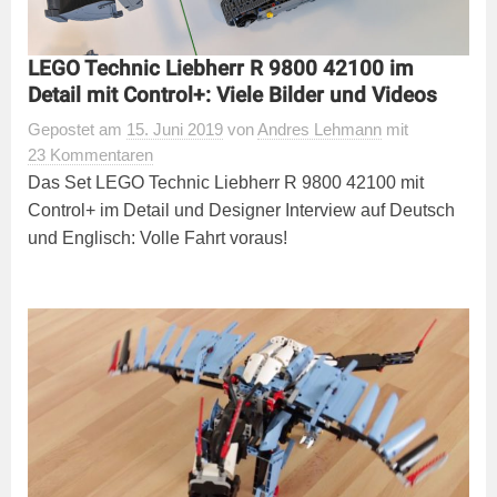
LEGO Technic Liebherr R 9800 42100 im
Detail mit Control+: Viele Bilder und Videos
Gepostet
am
15. Juni 2019
von
Andres Lehmann
mit
23 Kommentaren
Das Set LEGO Technic Liebherr R 9800 42100 mit
Control+ im Detail und Designer Interview auf Deutsch
und Englisch: Volle Fahrt voraus!