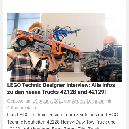
LEGO Technic Designer Interview: Alle Infos
zu den neuen Trucks 42128 und 42129!
Gepostet
am
19. August 2021
von
Andres Lehmann
mit
4 Kommentaren
Das LEGO Technic Design-Team zeigte uns die LEGO
Technic Neuheiten 42128 Heavy-Duty Tow Truck und