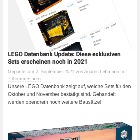
LEGO Datenbank Update: Diese exklusiven
Sets erscheinen noch in 2021
Gepostet
am
2. September 2021
von
Andres Lehmann
mit
7 Kommentaren
Unsere LEGO Datenbank zeigt auf, welche Sets für den
Oktober und November bestätigt sind. Gehandelt
werden obendrein noch weitere Bausätze!