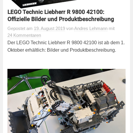
LEGO Technic Liebherr R 9800 42100:
Offizielle Bilder und Produktbeschreibung
Gepostet
am
19. August 2019
von
Andres Lehmann
mit
24 Kommentaren
Der LEGO Technic Liebherr R 9800 42100 ist ab dem 1.
Oktober erhältlich: Bilder und Produktbeschreibung.