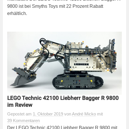
9800 ist bei Smyths Toys mit 22 Prozent Rabatt
erhältlich.
LEGO Technic 42100 Liebherr Bagger R 9800
im Review
Gepostet
am
1. Oktober 2019
von
André Micko
mit
39 Kommentaren
Der LEGO Technic 42100 Liebherr Bagger R 9800 mit