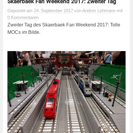
Skaerbaek Fan Weekend 2017: Zweiter Tag
Gepostet
am
24. September 2017
von
Andres Lehmann
mit
0 Kommentaren
Zweiter Tag des Skaerbaek Fan Weekend 2017: Tolle
MOCs im Bilde.