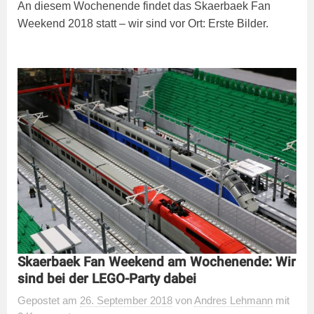
An diesem Wochenende findet das Skaerbaek Fan
Weekend 2018 statt – wir sind vor Ort: Erste Bilder.
Skaerbaek Fan Weekend am Wochenende: Wir
sind bei der LEGO-Party dabei
Gepostet
am
26. September 2018
von
Andres Lehmann
mit