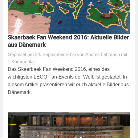
Skaerbaek Fan Weekend 2016: Aktuelle Bilder
aus Dänemark
Gepostet
am
24. September 2016
von
Andres Lehmann
mit
1 Kommentar
Das Skaerbaek Fan Weekend 2016, eines des
wichtigsten LEGO Fan-Events der Welt, ist gestartet: In
diesem Artikel präsentieren wir euch aktuelle Bilder aus
Dänemark.