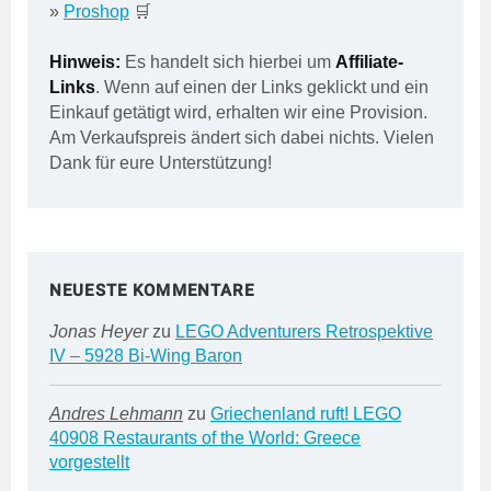
»
Proshop
🛒
Hinweis:
Es handelt sich hierbei um
Affiliate-
Links
. Wenn auf einen der Links geklickt und ein
Einkauf getätigt wird, erhalten wir eine Provision.
Am Verkaufspreis ändert sich dabei nichts. Vielen
Dank für eure Unterstützung!
NEUESTE KOMMENTARE
Jonas Heyer
zu
LEGO Adventurers Retrospektive
IV – 5928 Bi-Wing Baron
Andres Lehmann
zu
Griechenland ruft! LEGO
40908 Restaurants of the World: Greece
vorgestellt