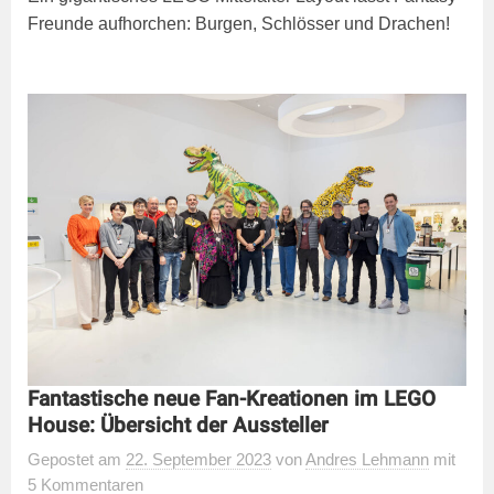
Freunde aufhorchen: Burgen, Schlösser und Drachen!
Fantastische neue Fan-Kreationen im LEGO
House: Übersicht der Aussteller
Gepostet
am
22. September 2023
von
Andres Lehmann
mit
5 Kommentaren