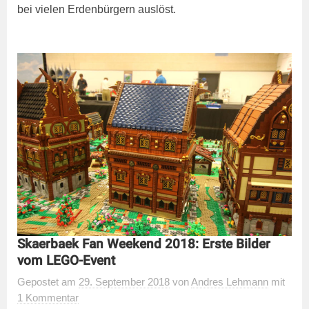
bei vielen Erdenbürgern auslöst.
Skaerbaek Fan Weekend 2018: Erste Bilder
vom LEGO-Event
Gepostet
am
29. September 2018
von
Andres Lehmann
mit
1 Kommentar