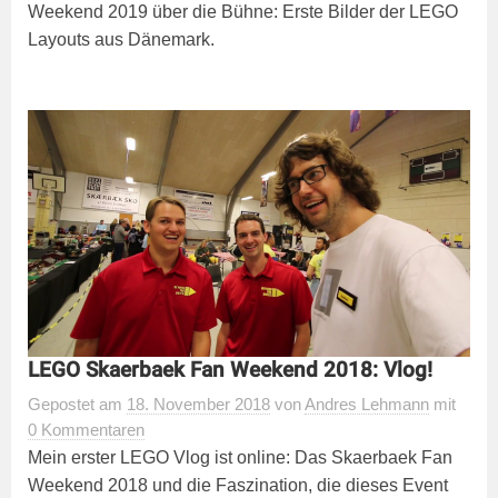
Weekend 2019 über die Bühne: Erste Bilder der LEGO
Layouts aus Dänemark.
LEGO Skaerbaek Fan Weekend 2018: Vlog!
Gepostet
am
18. November 2018
von
Andres Lehmann
mit
0 Kommentaren
Mein erster LEGO Vlog ist online: Das Skaerbaek Fan
Weekend 2018 und die Faszination, die dieses Event