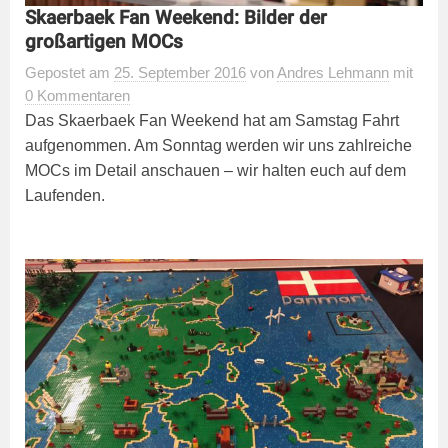
Skaerbaek Fan Weekend: Bilder der
großartigen MOCs
Gepostet
am
25. September 2016
von
Andres Lehmann
mit
0 Kommentaren
Das Skaerbaek Fan Weekend hat am Samstag Fahrt
aufgenommen. Am Sonntag werden wir uns zahlreiche
MOCs im Detail anschauen – wir halten euch auf dem
Laufenden.