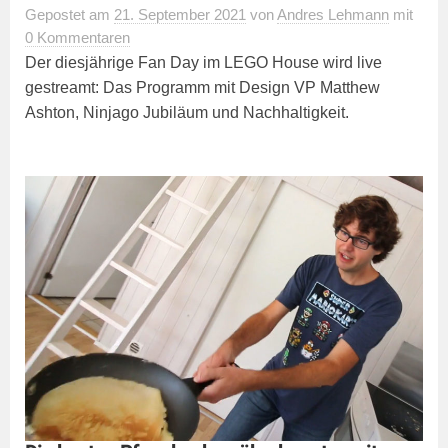
Gepostet
am
21. September 2021
von
Andres Lehmann
mit
0 Kommentaren
Der diesjährige Fan Day im LEGO House wird live
gestreamt: Das Programm mit Design VP Matthew
Ashton, Ninjago Jubiläum und Nachhaltigkeit.