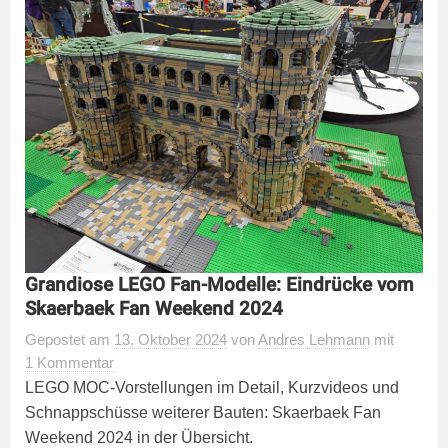
Grandiose LEGO Fan-Modelle: Eindrücke vom
Skaerbaek Fan Weekend 2024
Gepostet
am
13. Oktober 2024
von
Andres Lehmann
mit
1 Kommentar
LEGO MOC-Vorstellungen im Detail, Kurzvideos und
Schnappschüsse weiterer Bauten: Skaerbaek Fan
Weekend 2024 in der Übersicht.