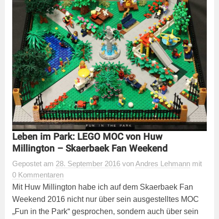
Leben im Park: LEGO MOC von Huw
Millington – Skaerbaek Fan Weekend
Gepostet
am
28. September 2016
von
Andres Lehmann
mit
0 Kommentaren
Mit Huw Millington habe ich auf dem Skaerbaek Fan
Weekend 2016 nicht nur über sein ausgestelltes MOC
„Fun in the Park“ gesprochen, sondern auch über sein