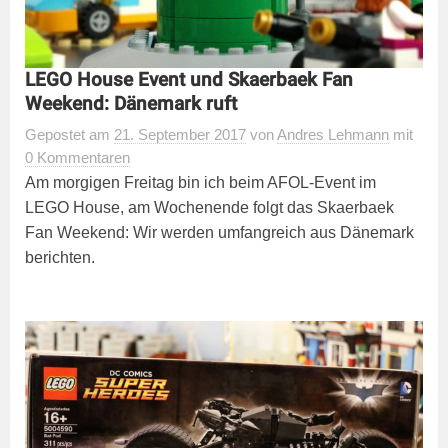
LEGO House Event und Skaerbaek Fan
Weekend: Dänemark ruft
Gepostet
am
21. September 2017
von
Andres Lehmann
mit
0 Kommentaren
Am morgigen Freitag bin ich beim AFOL-Event im
LEGO House, am Wochenende folgt das Skaerbaek
Fan Weekend: Wir werden umfangreich aus Dänemark
berichten.