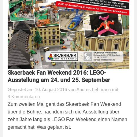
Skaerbaek Fan Weekend 2016: LEGO-
Ausstellung am 24. und 25. September
Gepostet
am
10. August 2016
von
Andres Lehmann
mit
4 Kommentaren
Zum zweiten Mal geht das Skaerbaek Fan Weekend
über die Bühne, nachdem sich die Ausstellung über
zehn Jahre lang als LEGO Fan Weekend einen Namen
gemacht hat: Was geplant ist.