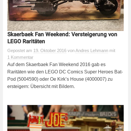
Skaerbaek Fan Weekend: Versteigerung von
LEGO Raritäten
Gepostet
am
19. Oktober 2016
von
Andres Lehmann
mit
1 Kommentar
Auf dem Skaerbaek Fan Weekend 2016 gab es
Raritäten wie den LEGO DC Comics Super Heroes Bat-
Pod (5004590) oder Oe Kirk’s House (4000007) zu
ersteigern: Übersicht mit Bildern.