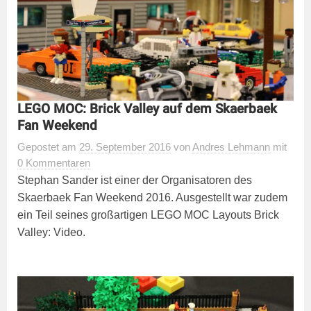
LEGO MOC: Brick Valley auf dem Skaerbaek
Fan Weekend
Gepostet
am
29. September 2016
von
Andres Lehmann
mit
0 Kommentaren
Stephan Sander ist einer der Organisatoren des
Skaerbaek Fan Weekend 2016. Ausgestellt war zudem
ein Teil seines großartigen LEGO MOC Layouts Brick
Valley: Video.