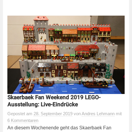
Skaerbaek Fan Weekend 2019 LEGO-
Ausstellung: Live-Eindrücke
Gepostet
am
28. September 2019
von
Andres Lehmann
mit
6 Kommentaren
An diesem Wochenende geht das Skaerbaek Fan