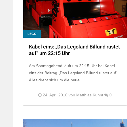
LEGO
Kabel eins: „Das Legoland Billund rüstet
auf“ um 22:15 Uhr
Am Sonntagabend läuft um 22:15 Uhr bei Kabel
eins der Beitrag „Das Legoland Billund rüstet auf“.
Alles dreht sich um die neue ...
24. April 2016
von
Matthias Kuhnt
0