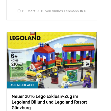
19. März 2016
von
Andres Lehmann
0
AUS ALLER WELT
Neuer 2016 Lego Exklusiv-Zug im
Legoland Billund und Legoland Resort
Günzburg