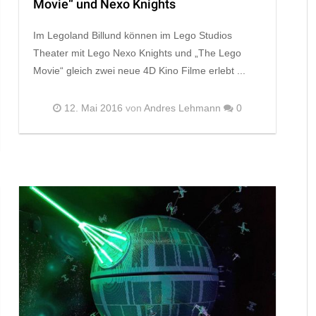
Movie“ und Nexo Knights
Im Legoland Billund können im Lego Studios
Theater mit Lego Nexo Knights und „The Lego
Movie“ gleich zwei neue 4D Kino Filme erlebt ...
12. Mai 2016
von
Andres Lehmann
0