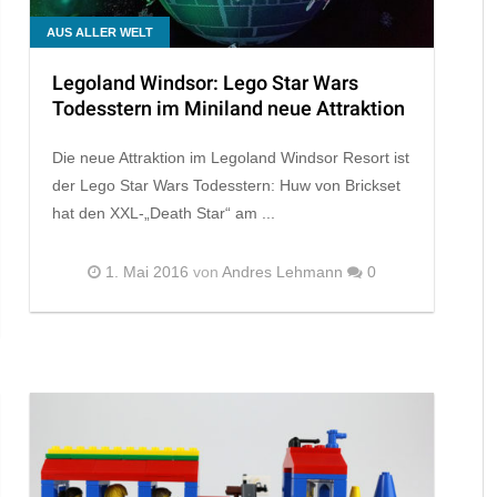
AUS ALLER WELT
Legoland Windsor: Lego Star Wars
Todesstern im Miniland neue Attraktion
Die neue Attraktion im Legoland Windsor Resort ist
der Lego Star Wars Todesstern: Huw von Brickset
hat den XXL-„Death Star“ am ...
1. Mai 2016
von
Andres Lehmann
0