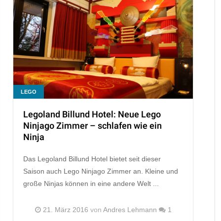
LEGO
Legoland Billund Hotel: Neue Lego
Ninjago Zimmer – schlafen wie ein
Ninja
Das Legoland Billund Hotel bietet seit dieser
Saison auch Lego Ninjago Zimmer an. Kleine und
große Ninjas können in eine andere Welt ...
21. März 2016
von
Andres Lehmann
1