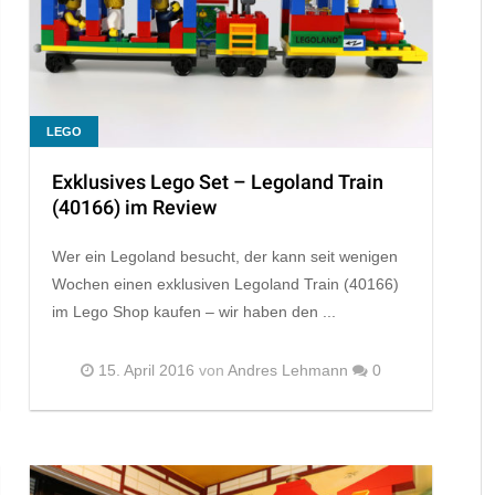
LEGO
Exklusives Lego Set – Legoland Train
(40166) im Review
Wer ein Legoland besucht, der kann seit wenigen
Wochen einen exklusiven Legoland Train (40166)
im Lego Shop kaufen – wir haben den ...
15. April 2016
von
Andres Lehmann
0