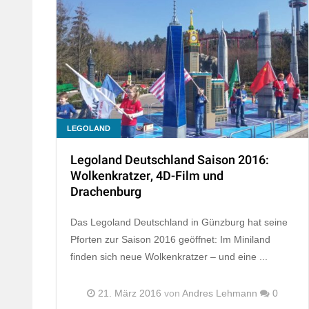
LEGOLAND
Legoland Deutschland Saison 2016:
Wolkenkratzer, 4D-Film und
Drachenburg
Das Legoland Deutschland in Günzburg hat seine
Pforten zur Saison 2016 geöffnet: Im Miniland
finden sich neue Wolkenkratzer – und eine ...
21. März 2016
von
Andres Lehmann
0