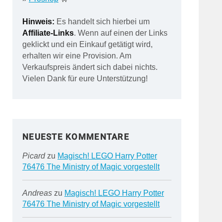
Hinweis:
Es handelt sich hierbei um
Affiliate-Links
. Wenn auf einen der Links
geklickt und ein Einkauf getätigt wird,
erhalten wir eine Provision. Am
Verkaufspreis ändert sich dabei nichts.
Vielen Dank für eure Unterstützung!
NEUESTE KOMMENTARE
Picard
zu
Magisch! LEGO Harry Potter
76476 The Ministry of Magic vorgestellt
Andreas
zu
Magisch! LEGO Harry Potter
76476 The Ministry of Magic vorgestellt