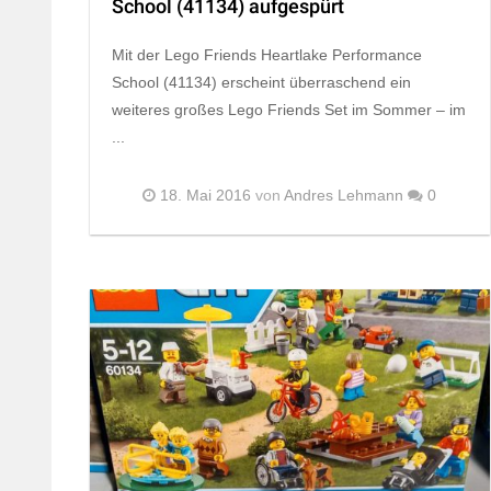
School (41134) aufgespürt
Mit der Lego Friends Heartlake Performance
School (41134) erscheint überraschend ein
weiteres großes Lego Friends Set im Sommer – im
...
18. Mai 2016
von
Andres Lehmann
0