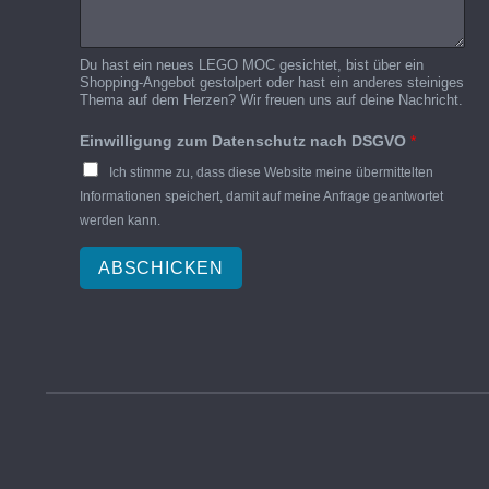
Du hast ein neues LEGO MOC gesichtet, bist über ein
Shopping-Angebot gestolpert oder hast ein anderes steiniges
Thema auf dem Herzen? Wir freuen uns auf deine Nachricht.
Einwilligung zum Datenschutz nach DSGVO
*
Ich stimme zu, dass diese Website meine übermittelten
Informationen speichert, damit auf meine Anfrage geantwortet
werden kann.
ABSCHICKEN