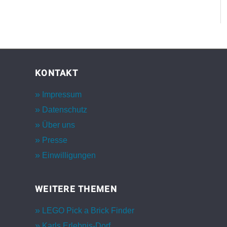
KONTAKT
Impressum
Datenschutz
Über uns
Presse
Einwilligungen
WEITERE THEMEN
LEGO Pick a Brick Finder
Karls Erlebnis-Dorf