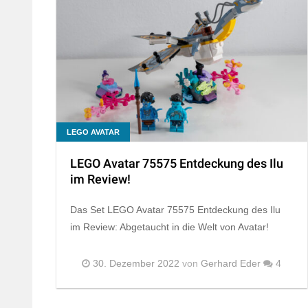
LEGO AVATAR
LEGO Avatar 75575 Entdeckung des Ilu
im Review!
Das Set LEGO Avatar 75575 Entdeckung des Ilu
im Review: Abgetaucht in die Welt von Avatar!
30. Dezember 2022
von
Gerhard Eder
4