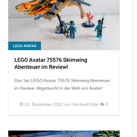
LEGO AVATAR
LEGO Avatar 75576 Skimwing
Abenteuer im Review!
Das Set LEGO Avatar 75576 Skimwing Abenteuer
im Review: Abgetaucht in die Welt von Avatar!
31. Dezember 2022
von
Gerhard Eder
0