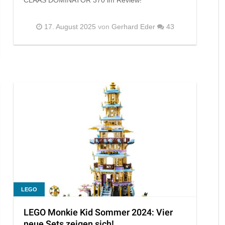
17. August 2025
von
Gerhard Eder
43
LEGO
LEGO Monkie Kid Sommer 2024: Vier
neue Sets zeigen sich!