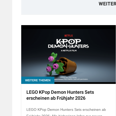
WEITE
WEITERE THEMEN
LEGO KPop Demon Hunters Sets
erscheinen ab Frühjahr 2026
LEGO KPop Demon Hunters Sets erscheinen ab
Frühjahr 2026: Alle bisherigen Infos zur neuen