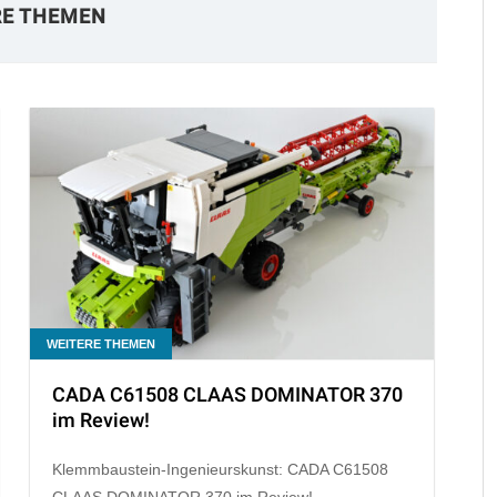
RE THEMEN
WEITERE THEMEN
CADA C61508 CLAAS DOMINATOR 370
im Review!
Klemmbaustein-Ingenieurskunst: CADA C61508
CLAAS DOMINATOR 370 im Review!