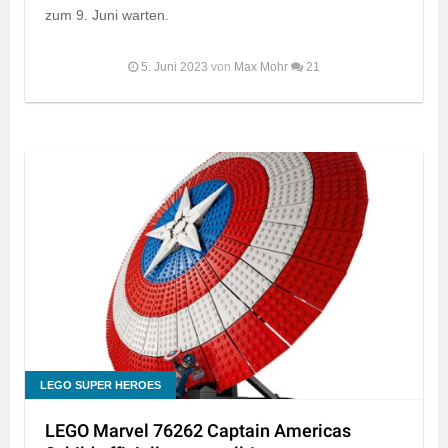
zum 9. Juni warten.
5. Juni 2023
von
Max Mohr
21
LEGO SUPER HEROES
LEGO Marvel 76262 Captain Americas