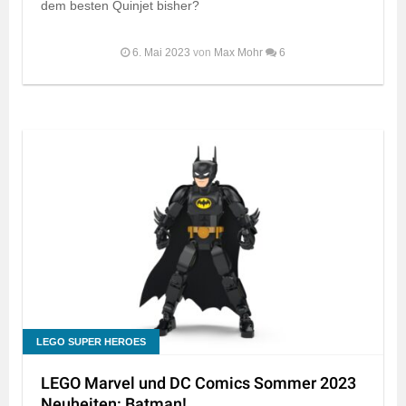
dem besten Quinjet bisher?
6. Mai 2023
von
Max Mohr
6
LEGO SUPER HEROES
LEGO Marvel und DC Comics Sommer 2023
Neuheiten: Batman!