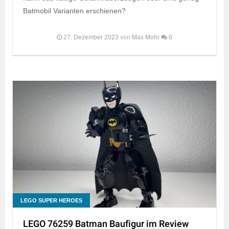
Batmobil Varianten erschienen?
27. Dezember 2023
von
Max Mohr
6
LEGO SUPER HEROES
LEGO 76259 Batman Baufigur im Review