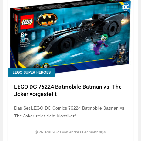
LEGO SUPER HEROES
LEGO DC 76224 Batmobile Batman vs. The
Joker vorgestellt
Das Set LEGO DC Comics 76224 Batmobile Batman vs.
The Joker zeigt sich: Klassiker!
26. Mai 2023
von
Andres Lehmann
9