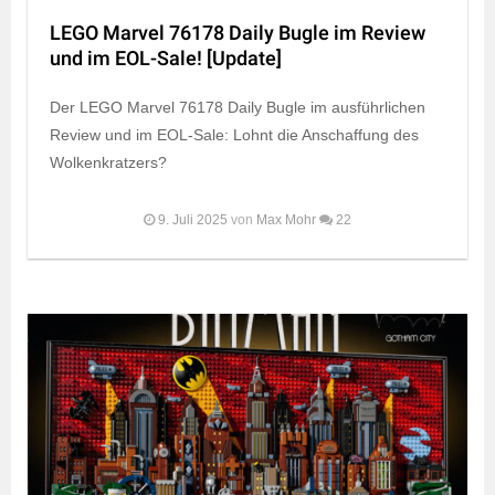
LEGO Marvel 76178 Daily Bugle im Review
und im EOL-Sale! [Update]
Der LEGO Marvel 76178 Daily Bugle im ausführlichen
Review und im EOL-Sale: Lohnt die Anschaffung des
Wolkenkratzers?
9. Juli 2025
von
Max Mohr
22