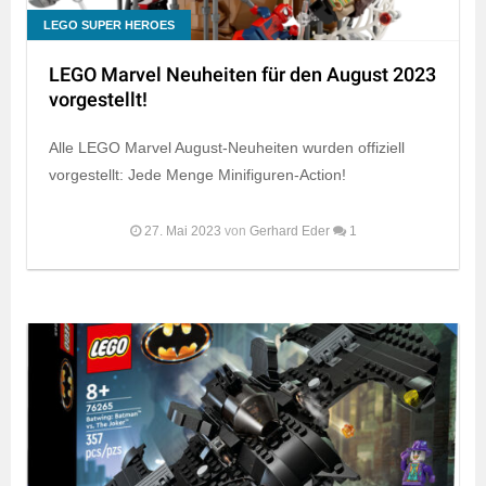
LEGO SUPER HEROES
LEGO Marvel Neuheiten für den August 2023
vorgestellt!
Alle LEGO Marvel August-Neuheiten wurden offiziell
vorgestellt: Jede Menge Minifiguren-Action!
27. Mai 2023
von
Gerhard Eder
1