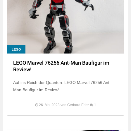
LEGO
LEGO Marvel 76256 Ant-Man Baufigur im
Review!
Auf ins Reich der Quanten: LEGO Marvel 76256 Ant-
Man Baufigur im Review!
26. Mai 2023
von
Gerhard Eder
1