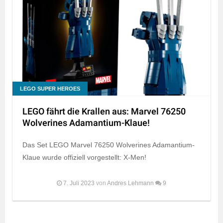
LEGO SUPER HEROES
LEGO fährt die Krallen aus: Marvel 76250
Wolverines Adamantium-Klaue!
Das Set LEGO Marvel 76250 Wolverines Adamantium-
Klaue wurde offiziell vorgestellt: X-Men!
7. Juli 2023
von
Andres Lehmann
9