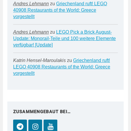
Andres Lehmann
zu
Griechenland ruft! LEGO
40908 Restaurants of the World: Greece
vorgestellt
Andres Lehmann
zu
LEGO Pick a Brick August-
Update: Monorail-Teile und 100 weitere Elemente
verfügbar! [Update]
Katrin Hensel-Maroulakis
zu
Griechenland ruft!
LEGO 40908 Restaurants of the World: Greece
vorgestellt
ZUSAMMENGEBAUT BEI…