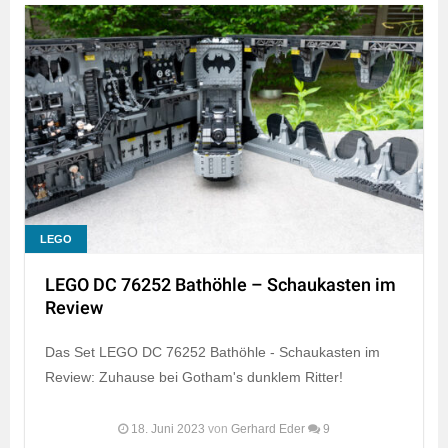
LEGO
LEGO DC 76252 Bathöhle – Schaukasten im
Review
Das Set LEGO DC 76252 Bathöhle - Schaukasten im
Review: Zuhause bei Gotham's dunklem Ritter!
18. Juni 2023
von
Gerhard Eder
9