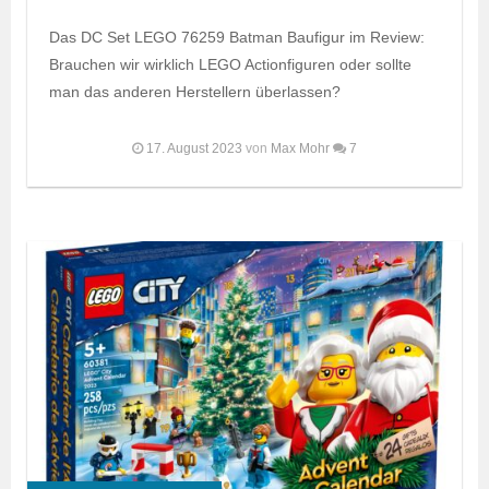
Das DC Set LEGO 76259 Batman Baufigur im Review:
Brauchen wir wirklich LEGO Actionfiguren oder sollte
man das anderen Herstellern überlassen?
17. August 2023
von
Max Mohr
7