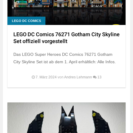
LEGO DC COMICS
LEGO DC Comics 76271 Gotham City Skyline
Set offiziell vorgestellt
Das LEGO Super Heroes DC Comics 76271 Gotham
City Skyline Set ist ab dem 1. April erhältlich: Alle Infos.
7. März 2024
von
Andres Lehmann
13