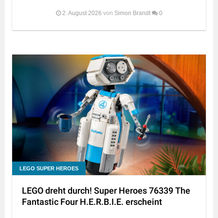
2. August 2026
von
Simon Brandt
0
LEGO SUPER HEROES
LEGO dreht durch! Super Heroes 76339 The
Fantastic Four H.E.R.B.I.E. erscheint