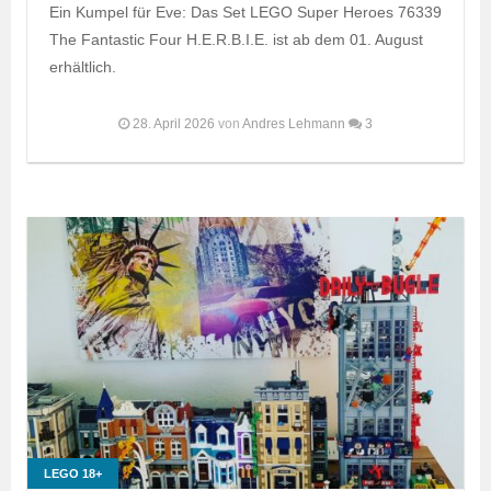
Ein Kumpel für Eve: Das Set LEGO Super Heroes 76339
The Fantastic Four H.E.R.B.I.E. ist ab dem 01. August
erhältlich.
28. April 2026
von
Andres Lehmann
3
LEGO 18+