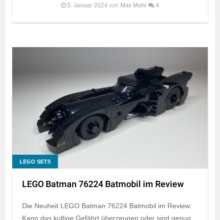
5. Januar 2024
von
Max Mohr
4
LEGO SETS
LEGO Batman 76224 Batmobil im Review
Die Neuheit LEGO Batman 76224 Batmobil im Review:
Kann das kultige Gefährt überzeugen oder sind genug