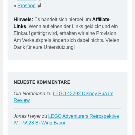
»
Proshop
🛒
Hinweis:
Es handelt sich hierbei um
Affiliate-
Links
. Wenn auf einen der Links geklickt und ein
Einkauf getätigt wird, erhalten wir eine Provision.
Am Verkaufspreis ändert sich dabei nichts. Vielen
Dank für eure Unterstützung!
NEUESTE KOMMENTARE
Ola-Nordmann
zu
LEGO 43292 Disney Pua im
Review
Jonas Heyer
zu
LEGO Adventurers Retrospektive
IV – 5928 Bi-Wing Baron