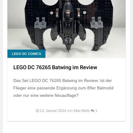
LEGO DC COMICS
LEGO DC 76265 Batwing im Review
Das Set LEGO DC 76265 Batwing im Review: Ist der
Flieger eine passende Ergänzung zum 89er Batmobil
oder nur eine weitere Neuauflage?
13. Januar 2024
von
Max Mohr
1