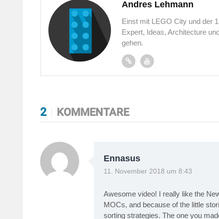
Andres Lehmann
Einst mit LEGO City und der 
Expert, Ideas, Architecture u
gehen.
2
KOMMENTARE
Ennasus
11. November 2018 um 8:43
Awesome video! I really like the Ne
MOCs, and because of the little sto
sorting strategies. The one you mad