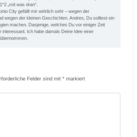
 1*2 „mit was dran“.
o City gefällt mir wirklich sehr – wegen der
wegen der kleinen Geschichten. Andres, Du solltest ein
egien machen. Dasjenige, welches Du vor einiger Zeit
r interessant. Ich habe damals Deine Idee einer
n“ übernommen.
rforderliche Felder sind mit
*
markiert