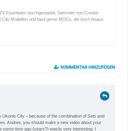
12V-Eisenbahn durchgestartet, Sammler von Creator
nd City Modellen und baut gerne MOCs, die hoch hinaus
KOMMENTAR HINZUFÜGEN
w Ukonio City – because of the combination of Sets and
ries. Andres, you should make a new video about your
e some time ago (years?) was/is very interesting. I