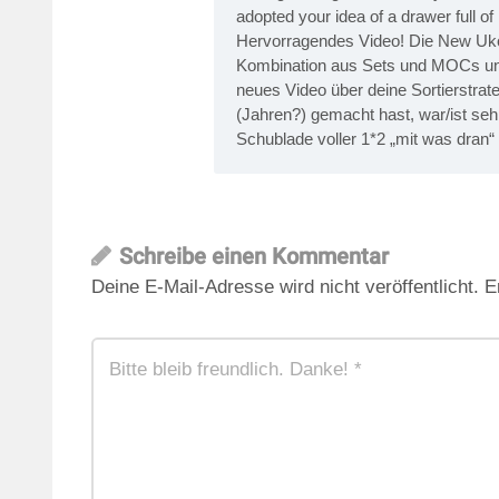
adopted your idea of a drawer full of
Hervorragendes Video! Die New Ukoni
Kombination aus Sets und MOCs und 
neues Video über deine Sortierstrat
(Jahren?) gemacht hast, war/ist seh
Schublade voller 1*2 „mit was dra
Schreibe einen Kommentar
Deine E-Mail-Adresse wird nicht veröffentlicht.
E