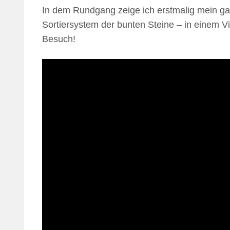
In dem Rundgang zeige ich erstmalig mein ga
Sortiersystem der bunten Steine – in einem V
Besuch!