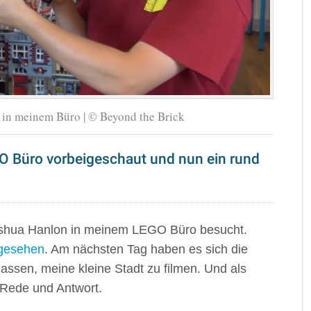
 in meinem Büro | © Beyond the Brick
O Büro vorbeigeschaut und nun ein rund
shua Hanlon in meinem LEGO Büro besucht.
 gesehen
. Am nächsten Tag haben es sich die
ssen, meine kleine Stadt zu filmen. Und als
Rede und Antwort.