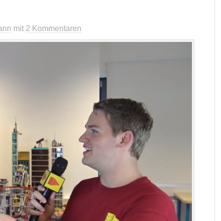
ann
mit
2 Kommentaren