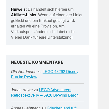
Hinweis:
Es handelt sich hierbei um
Affiliate-Links
. Wenn auf einen der Links
geklickt und ein Einkauf getätigt wird,
erhalten wir eine Provision. Am
Verkaufspreis ändert sich dabei nichts.
Vielen Dank für eure Unterstützung!
NEUESTE KOMMENTARE
Ola-Nordmann
zu
LEGO 43292 Disney
Pua im Review
Jonas Heyer
zu
LEGO Adventurers
Retrospektive IV – 5928 Bi-Wing Baron
Andres Lehmann
zu
Griechenland ruft!