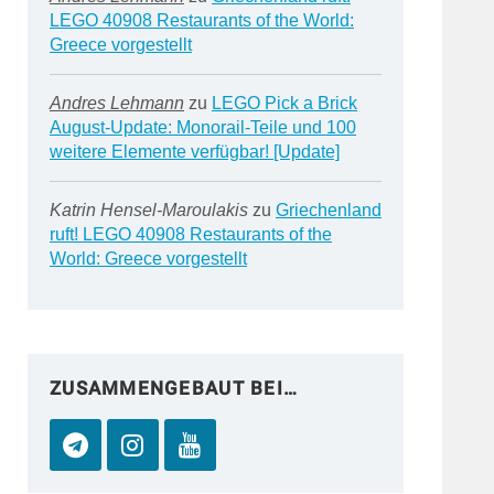
LEGO 40908 Restaurants of the World:
Greece vorgestellt
Andres Lehmann
zu
LEGO Pick a Brick
August-Update: Monorail-Teile und 100
weitere Elemente verfügbar! [Update]
Katrin Hensel-Maroulakis
zu
Griechenland
ruft! LEGO 40908 Restaurants of the
World: Greece vorgestellt
ZUSAMMENGEBAUT BEI…