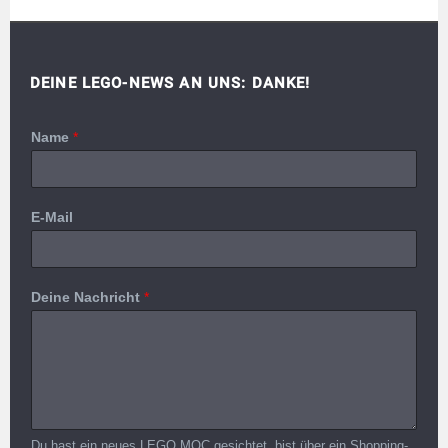
DEINE LEGO-NEWS AN UNS: DANKE!
Name
*
E-Mail
Deine Nachricht
*
Du hast ein neues LEGO MOC gesichtet, bist über ein Shopping-