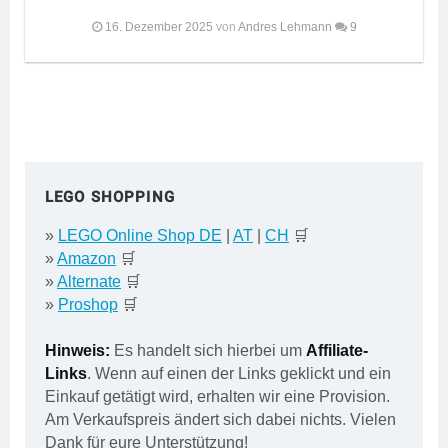
16. Dezember 2025
von
Andres Lehmann
9
LEGO SHOPPING
»
LEGO Online Shop DE
|
AT
|
CH
🛒
»
Amazon
🛒
»
Alternate
🛒
»
Proshop
🛒
Hinweis:
Es handelt sich hierbei um
Affiliate-
Links
. Wenn auf einen der Links geklickt und ein
Einkauf getätigt wird, erhalten wir eine Provision.
Am Verkaufspreis ändert sich dabei nichts. Vielen
Dank für eure Unterstützung!