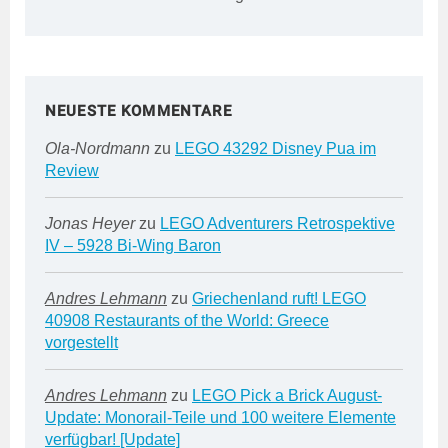
NEUESTE KOMMENTARE
Ola-Nordmann
zu
LEGO 43292 Disney Pua im
Review
Jonas Heyer
zu
LEGO Adventurers Retrospektive
IV – 5928 Bi-Wing Baron
Andres Lehmann
zu
Griechenland ruft! LEGO
40908 Restaurants of the World: Greece
vorgestellt
Andres Lehmann
zu
LEGO Pick a Brick August-
Update: Monorail-Teile und 100 weitere Elemente
verfügbar! [Update]