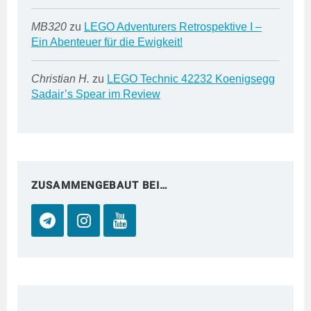
MB320
zu
LEGO Adventurers Retrospektive I –
Ein Abenteuer für die Ewigkeit!
Christian H.
zu
LEGO Technic 42232 Koenigsegg
Sadair’s Spear im Review
ZUSAMMENGEBAUT BEI…