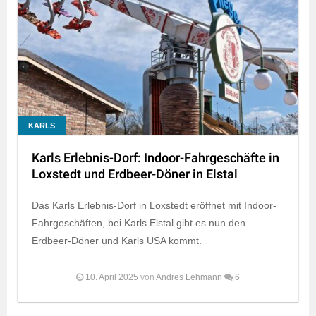
KARLS
Karls Erlebnis-Dorf: Indoor-Fahrgeschäfte in
Loxstedt und Erdbeer-Döner in Elstal
Das Karls Erlebnis-Dorf in Loxstedt eröffnet mit Indoor-
Fahrgeschäften, bei Karls Elstal gibt es nun den
Erdbeer-Döner und Karls USA kommt.
10. April 2025
von
Andres Lehmann
6