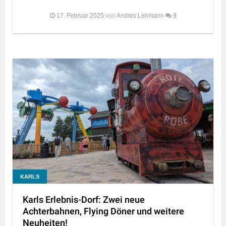
17. Februar 2025
von
Andres Lehmann
9
KARLS
Karls Erlebnis-Dorf: Zwei neue
Achterbahnen, Flying Döner und weitere
Neuheiten!