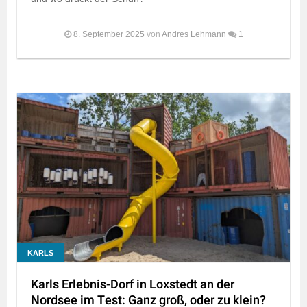
8. September 2025
von
Andres Lehmann
1
KARLS
Karls Erlebnis-Dorf in Loxstedt an der
Nordsee im Test: Ganz groß, oder zu klein?