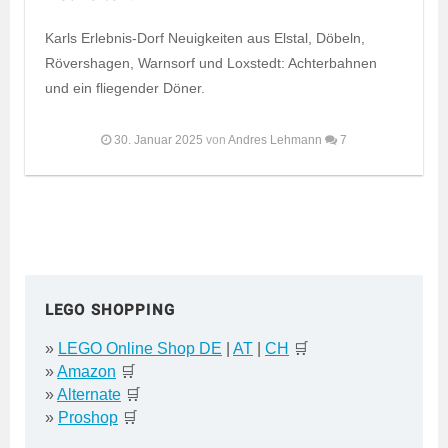
Karls Erlebnis-Dorf Neuigkeiten aus Elstal, Döbeln,
Rövershagen, Warnsorf und Loxstedt: Achterbahnen
und ein fliegender Döner.
30. Januar 2025
von
Andres Lehmann
7
LEGO SHOPPING
»
LEGO Online Shop DE
|
AT
|
CH
🛒
»
Amazon
🛒
»
Alternate
🛒
»
Proshop
🛒