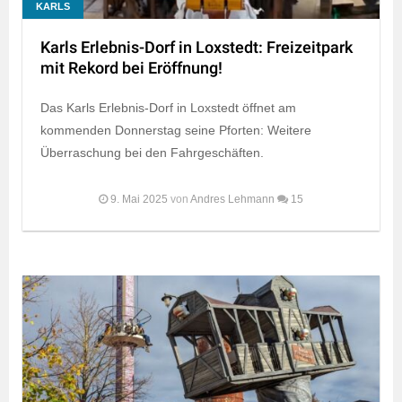
KARLS
Karls Erlebnis-Dorf in Loxstedt: Freizeitpark
mit Rekord bei Eröffnung!
Das Karls Erlebnis-Dorf in Loxstedt öffnet am
kommenden Donnerstag seine Pforten: Weitere
Überraschung bei den Fahrgeschäften.
9. Mai 2025
von
Andres Lehmann
15