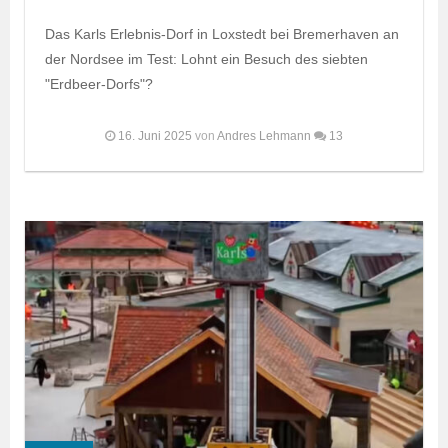
Das Karls Erlebnis-Dorf in Loxstedt bei Bremerhaven an
der Nordsee im Test: Lohnt ein Besuch des siebten
"Erdbeer-Dorfs"?
16. Juni 2025
von
Andres Lehmann
13