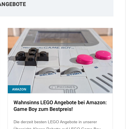
ANGEBOTE
AMAZON
Wahnsinns LEGO Angebote bei Amazon:
Game Boy zum Bestpreis!
Die derzeit besten LEGO Angebote in unserer
Übersicht: Klasse Rabatte auf LEGO Game Boy,