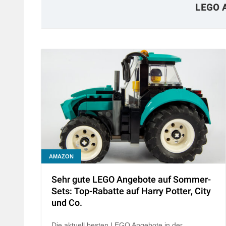
LEGO 
AMAZON
Sehr gute LEGO Angebote auf Sommer-
Sets: Top-Rabatte auf Harry Potter, City
und Co.
Die aktuell besten LEGO Angebote in der