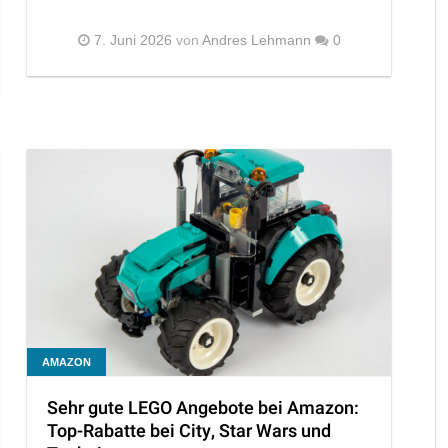
7. Juni 2026
von
Andres Lehmann
0
AMAZON
Sehr gute LEGO Angebote bei Amazon:
Top-Rabatte bei City, Star Wars und