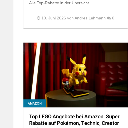
Alle Top-Rabatte in der Übersicht.
10. Juni 2026
von
Andres Lehmann
0
AMAZON
Top LEGO Angebote bei Amazon: Super
Rabatte auf Pokémon, Technic, Creator