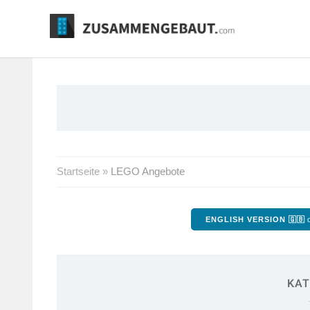
Springe
zum
Inhalt
Startseite
»
LEGO Angebote
ENGLISH VERSION 🇬🇧
o
KAT