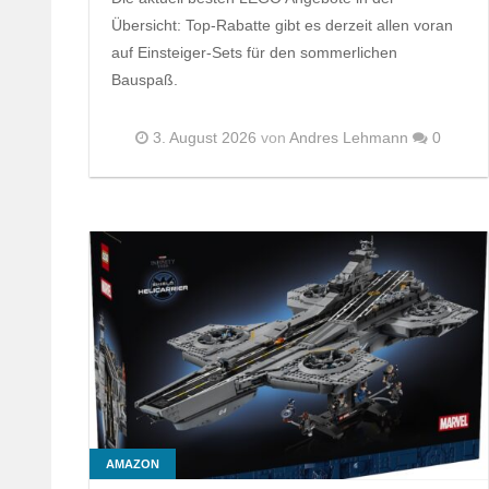
Übersicht: Top-Rabatte gibt es derzeit allen voran
auf Einsteiger-Sets für den sommerlichen
Bauspaß.
3. August 2026
von
Andres Lehmann
0
AMAZON