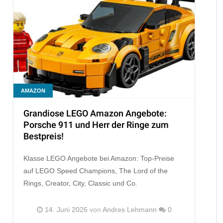
AMAZON
Grandiose LEGO Amazon Angebote:
Porsche 911 und Herr der Ringe zum
Bestpreis!
Klasse LEGO Angebote bei Amazon: Top-Preise
auf LEGO Speed Champions, The Lord of the
Rings, Creator, City, Classic und Co.
14. Juni 2026
von
Andres Lehmann
0