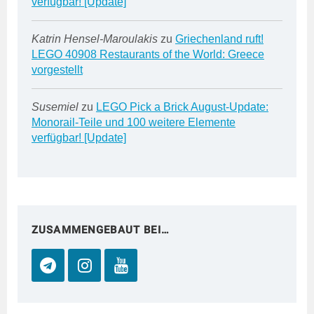
verfügbar! [Update]
Katrin Hensel-Maroulakis
zu
Griechenland ruft!
LEGO 40908 Restaurants of the World: Greece
vorgestellt
Susemiel
zu
LEGO Pick a Brick August-Update:
Monorail-Teile und 100 weitere Elemente
verfügbar! [Update]
ZUSAMMENGEBAUT BEI…