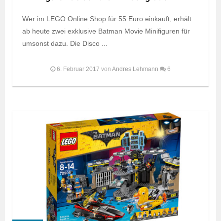
Wer im LEGO Online Shop für 55 Euro einkauft, erhält
ab heute zwei exklusive Batman Movie Minifiguren für
umsonst dazu. Die Disco ...
6. Februar 2017
von
Andres Lehmann
6