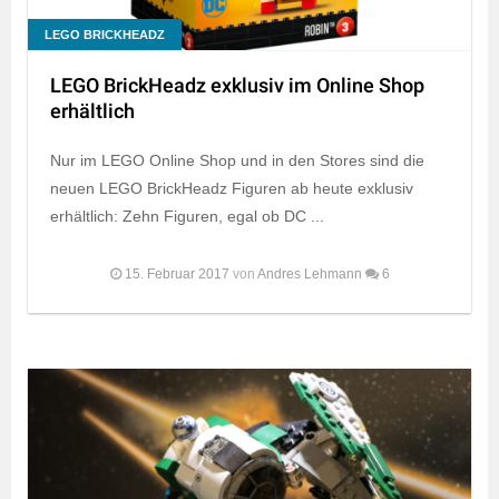
LEGO BRICKHEADZ
LEGO BrickHeadz exklusiv im Online Shop
erhältlich
Nur im LEGO Online Shop und in den Stores sind die
neuen LEGO BrickHeadz Figuren ab heute exklusiv
erhältlich: Zehn Figuren, egal ob DC ...
15. Februar 2017
von
Andres Lehmann
6