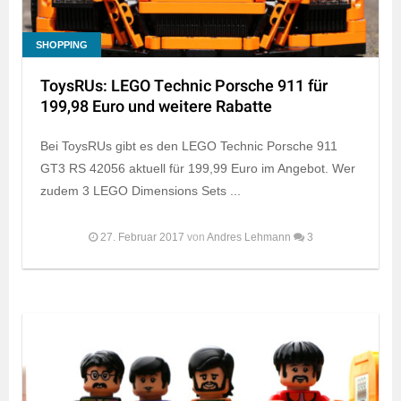
SHOPPING
ToysRUs: LEGO Technic Porsche 911 für
199,98 Euro und weitere Rabatte
Bei ToysRUs gibt es den LEGO Technic Porsche 911
GT3 RS 42056 aktuell für 199,99 Euro im Angebot. Wer
zudem 3 LEGO Dimensions Sets ...
27. Februar 2017
von
Andres Lehmann
3