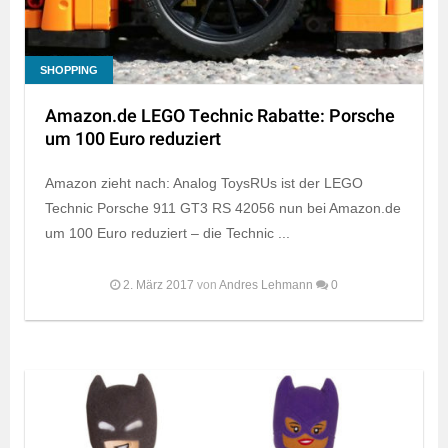
SHOPPING
Amazon.de LEGO Technic Rabatte: Porsche
um 100 Euro reduziert
Amazon zieht nach: Analog ToysRUs ist der LEGO
Technic Porsche 911 GT3 RS 42056 nun bei Amazon.de
um 100 Euro reduziert – die Technic ...
2. März 2017
von
Andres Lehmann
0