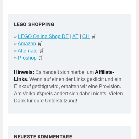
Beiträge
LEGO SHOPPING
»
LEGO Online Shop DE
|
AT
|
CH
🛒
»
Amazon
🛒
»
Alternate
🛒
»
Proshop
🛒
Hinweis:
Es handelt sich hierbei um
Affiliate-
Links
. Wenn auf einen der Links geklickt und ein
Einkauf getätigt wird, erhalten wir eine Provision.
Am Verkaufspreis ändert sich dabei nichts. Vielen
Dank für eure Unterstützung!
NEUESTE KOMMENTARE