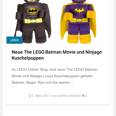
LEGO
Neue The LEGO Batman Movie und Ninjago
Kuschelpuppen
Im LEGO Online Shop sind neue The LEGO Batman
Movie und Ninjago Luxus Kuschelpuppen gelistet:
Batman, Bagirl, Nya und Kai warten ...
1. März 2017
von
Andres Lehmann
1