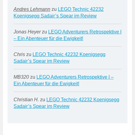
Andres Lehmann
zu
LEGO Technic 42232
Koenigsegg Sadair’s Spear im Review
Jonas Heyer
zu
LEGO Adventurers Retrospektive I
– Ein Abenteuer für die Ewigkeit!
Chris
zu
LEGO Technic 42232 Koenigsegg
Sadair’s Spear im Review
MB320
zu
LEGO Adventurers Retrospektive I –
Ein Abenteuer für die Ewigkeit!
Christian H.
zu
LEGO Technic 42232 Koenigsegg
Sadair’s Spear im Review