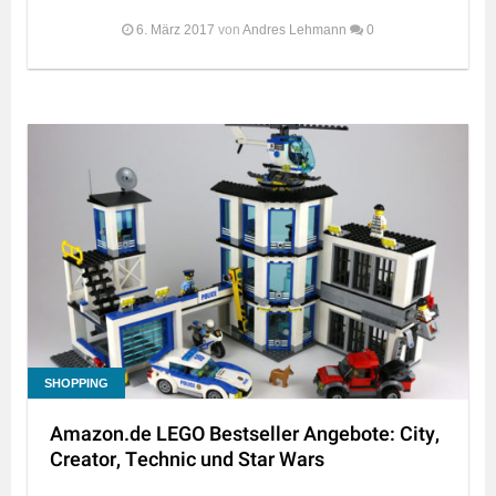
6. März 2017
von
Andres Lehmann
0
SHOPPING
Amazon.de LEGO Bestseller Angebote: City,
Creator, Technic und Star Wars