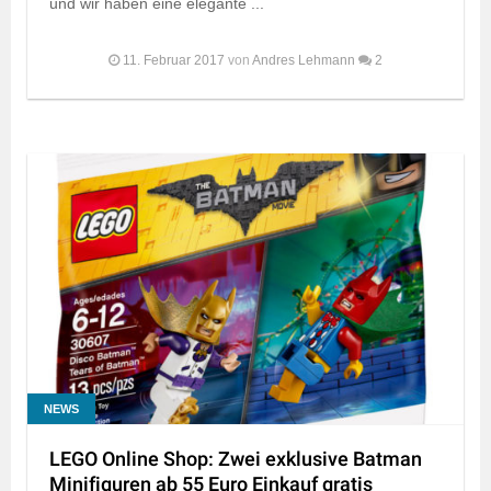
und wir haben eine elegante ...
11. Februar 2017
von
Andres Lehmann
2
NEWS
LEGO Online Shop: Zwei exklusive Batman
Minifiguren ab 55 Euro Einkauf gratis