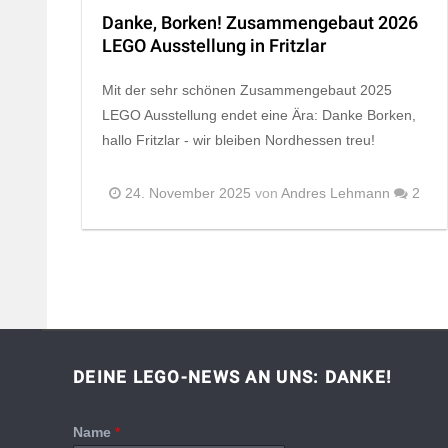
Danke, Borken! Zusammengebaut 2026
LEGO Ausstellung in Fritzlar
Mit der sehr schönen Zusammengebaut 2025
LEGO Ausstellung endet eine Ära: Danke Borken,
hallo Fritzlar - wir bleiben Nordhessen treu!
24. November 2025
von
Andres Lehmann
2
DEINE LEGO-NEWS AN UNS: DANKE!
Name
*