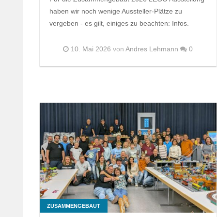
haben wir noch wenige Aussteller-Plätze zu
vergeben - es gilt, einiges zu beachten: Infos.
10. Mai 2026
von
Andres Lehmann
0
ZUSAMMENGEBAUT