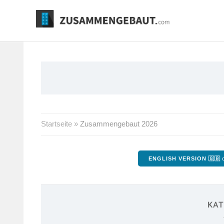
Springe
zum
Inhalt
Startseite
»
Zusammengebaut 2026
ENGLISH VERSION 🇬🇧
o
KAT