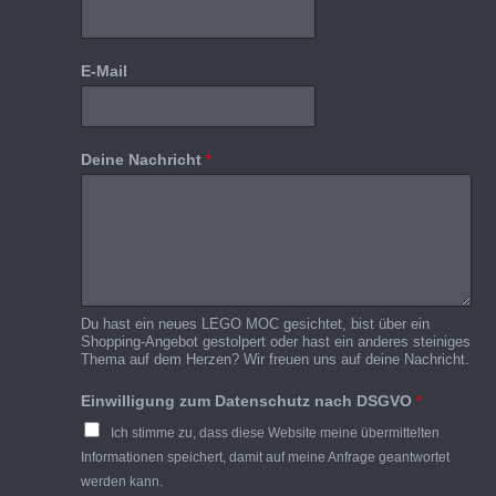
E-Mail
Deine Nachricht
*
Du hast ein neues LEGO MOC gesichtet, bist über ein
Shopping-Angebot gestolpert oder hast ein anderes steiniges
Thema auf dem Herzen? Wir freuen uns auf deine Nachricht.
Einwilligung zum Datenschutz nach DSGVO
*
Ich stimme zu, dass diese Website meine übermittelten
Informationen speichert, damit auf meine Anfrage geantwortet
werden kann.