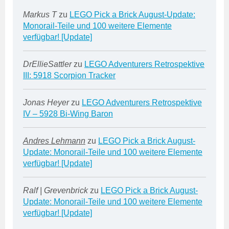
Markus T
zu
LEGO Pick a Brick August-Update:
Monorail-Teile und 100 weitere Elemente
verfügbar! [Update]
DrEllieSattler
zu
LEGO Adventurers Retrospektive
III: 5918 Scorpion Tracker
Jonas Heyer
zu
LEGO Adventurers Retrospektive
IV – 5928 Bi-Wing Baron
Andres Lehmann
zu
LEGO Pick a Brick August-
Update: Monorail-Teile und 100 weitere Elemente
verfügbar! [Update]
Ralf | Grevenbrick
zu
LEGO Pick a Brick August-
Update: Monorail-Teile und 100 weitere Elemente
verfügbar! [Update]