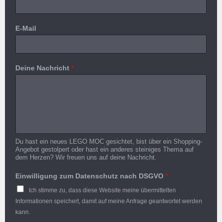
E-Mail
Deine Nachricht
*
Du hast ein neues LEGO MOC gesichtet, bist über ein Shopping-
Angebot gestolpert oder hast ein anderes steiniges Thema auf
dem Herzen? Wir freuen uns auf deine Nachricht.
Einwilligung zum Datenschutz nach DSGVO
*
Ich stimme zu, dass diese Website meine übermittelten
Informationen speichert, damit auf meine Anfrage geantwortet werden
kann.