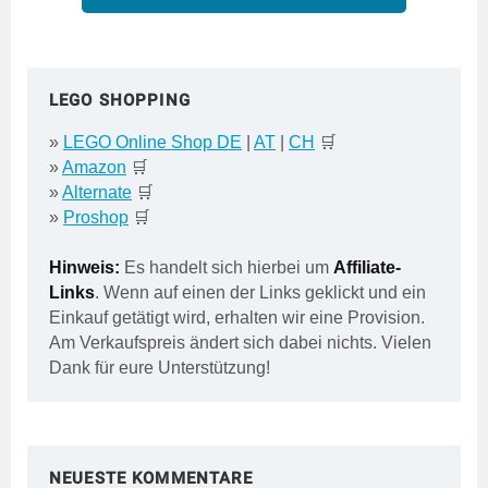
LEGO SHOPPING
»
LEGO Online Shop DE
|
AT
|
CH
🛒
»
Amazon
🛒
»
Alternate
🛒
»
Proshop
🛒
Hinweis:
Es handelt sich hierbei um
Affiliate-
Links
. Wenn auf einen der Links geklickt und ein
Einkauf getätigt wird, erhalten wir eine Provision.
Am Verkaufspreis ändert sich dabei nichts. Vielen
Dank für eure Unterstützung!
NEUESTE KOMMENTARE