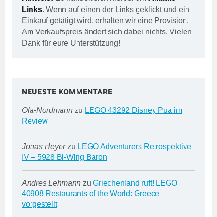
Links
. Wenn auf einen der Links geklickt und ein
Einkauf getätigt wird, erhalten wir eine Provision.
Am Verkaufspreis ändert sich dabei nichts. Vielen
Dank für eure Unterstützung!
NEUESTE KOMMENTARE
Ola-Nordmann
zu
LEGO 43292 Disney Pua im
Review
Jonas Heyer
zu
LEGO Adventurers Retrospektive
IV – 5928 Bi-Wing Baron
Andres Lehmann
zu
Griechenland ruft! LEGO
40908 Restaurants of the World: Greece
vorgestellt