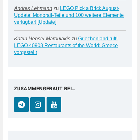
Andres Lehmann
zu
LEGO Pick a Brick August-
Update: Monorail-Teile und 100 weitere Elemente
verfügbar! [Update]
Katrin Hensel-Maroulakis
zu
Griechenland ruft!
LEGO 40908 Restaurants of the World: Greece
vorgestellt
ZUSAMMENGEBAUT BEI…