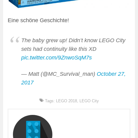
Eine schöne Geschichte!
The baby grew up! Didn’t know LEGO City
sets had continuity like this XD
pic.twitter.com/9ZnwoSqM7s
— Matt (@MC_Survival_man)
October 27,
2017
Tags:
LEGO 2018
,
LEGO City