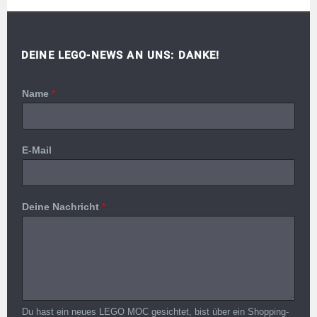
DEINE LEGO-NEWS AN UNS: DANKE!
Name
*
E-Mail
Deine Nachricht
*
Du hast ein neues LEGO MOC gesichtet, bist über ein Shopping-