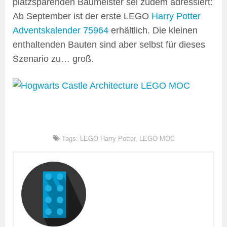
platzsparenden Baumeister sei zudem adressiert:
Ab September ist der erste LEGO
Harry Potter
Adventskalender 75964
erhältlich. Die kleinen
enthaltenden Bauten sind aber selbst für dieses
Szenario zu… groß.
Tags:
LEGO Harry Potter
,
LEGO MOC