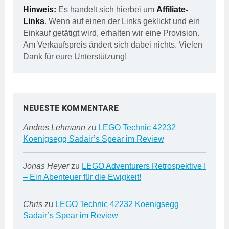
Hinweis:
Es handelt sich hierbei um
Affiliate-
Links
. Wenn auf einen der Links geklickt und ein
Einkauf getätigt wird, erhalten wir eine Provision.
Am Verkaufspreis ändert sich dabei nichts. Vielen
Dank für eure Unterstützung!
NEUESTE KOMMENTARE
Andres Lehmann
zu
LEGO Technic 42232
Koenigsegg Sadair’s Spear im Review
Jonas Heyer
zu
LEGO Adventurers Retrospektive I
– Ein Abenteuer für die Ewigkeit!
Chris
zu
LEGO Technic 42232 Koenigsegg
Sadair’s Spear im Review