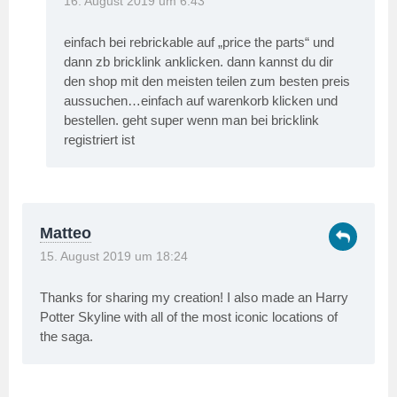
16. August 2019 um 6:43
einfach bei rebrickable auf „price the parts“ und
dann zb bricklink anklicken. dann kannst du dir
den shop mit den meisten teilen zum besten preis
aussuchen…einfach auf warenkorb klicken und
bestellen. geht super wenn man bei bricklink
registriert ist
Matteo
15. August 2019 um 18:24
Thanks for sharing my creation! I also made an Harry
Potter Skyline with all of the most iconic locations of
the saga.