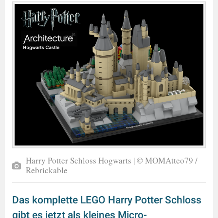
Harry Potter Schloss Hogwarts | © MOMAtteo79 /
Rebrickable
Das komplette LEGO Harry Potter Schloss
gibt es jetzt als kleines Micro-