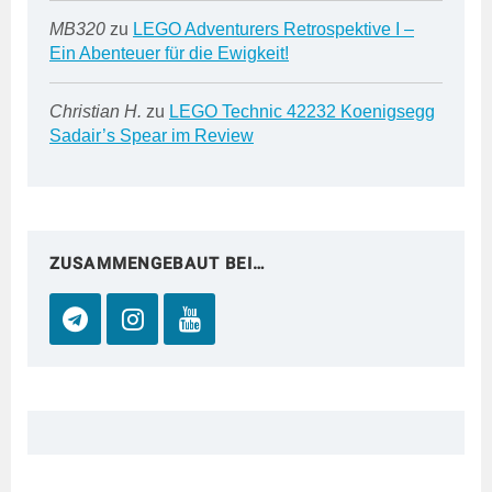
MB320
zu
LEGO Adventurers Retrospektive I –
Ein Abenteuer für die Ewigkeit!
Christian H.
zu
LEGO Technic 42232 Koenigsegg
Sadair’s Spear im Review
ZUSAMMENGEBAUT BEI…