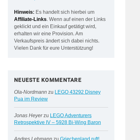
Hinweis:
Es handelt sich hierbei um
Affiliate-Links
. Wenn auf einen der Links
geklickt und ein Einkauf getätigt wird,
erhalten wir eine Provision. Am
Verkaufspreis ändert sich dabei nichts.
Vielen Dank für eure Unterstützung!
NEUESTE KOMMENTARE
Ola-Nordmann
zu
LEGO 43292 Disney
Pua im Review
Jonas Heyer
zu
LEGO Adventurers
Retrospektive IV – 5928 Bi-Wing Baron
Andres Lehmann
zu
Griechenland ruft!