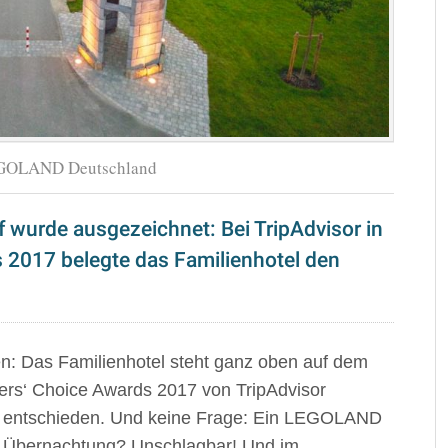
EGOLAND Deutschland
wurde ausgezeichnet: Bei TripAdvisor in
s 2017 belegte das Familienhotel den
n: Das Familienhotel steht ganz oben auf dem
ers‘ Choice Awards 2017 von TripAdvisor
n entschieden. Und keine Frage: Ein LEGOLAND
it Übernachtung? Unschlagbar! Und im