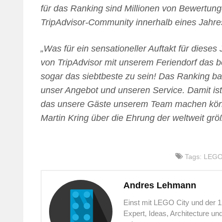
für das Ranking sind Millionen von Bewertun
TripAdvisor-Community innerhalb eines Jahre
„Was für ein sensationeller Auftakt für dieses
von TripAdvisor mit unserem Feriendorf das b
sogar das siebtbeste zu sein! Das Ranking b
unser Angebot und unseren Service. Damit is
das unsere Gäste unserem Team machen kön
Martin Kring über die Ehrung der weltweit gr
Tags:
LEGO
Andres Lehmann
Einst mit LEGO City und der 
Expert, Ideas, Architecture u