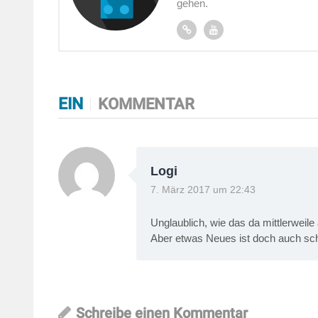
gehen.
EIN
KOMMENTAR
Logi
7. März 2017 um 22:43
Unglaublich, wie das da mittlerweil
Aber etwas Neues ist doch auch sc
Schreibe einen Kommentar