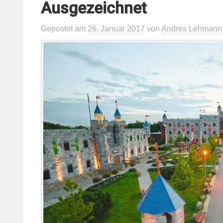
Ausgezeichnet
Gepostet
am
26. Januar 2017
von
Andres Lehmann