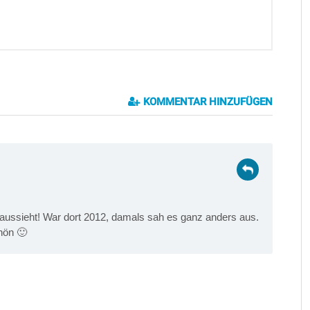
KOMMENTAR HINZUFÜGEN
e aussieht! War dort 2012, damals sah es ganz anders aus.
hön 🙂