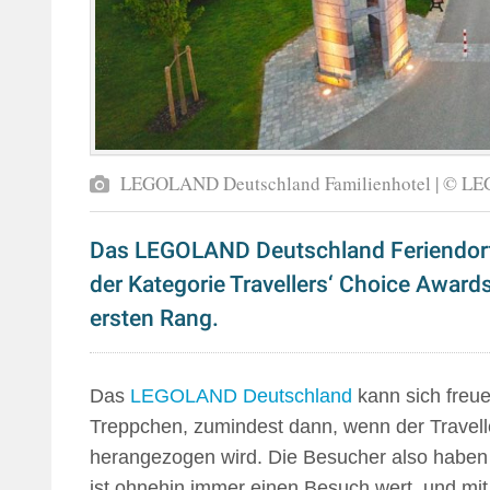
LEGOLAND Deutschland Familienhotel | © L
Das LEGOLAND Deutschland Feriendorf 
der Kategorie Travellers‘ Choice Award
ersten Rang.
Das
LEGOLAND Deutschland
kann sich freue
Treppchen, zumindest dann, wenn der Travell
herangezogen wird. Die Besucher also habe
ist ohnehin immer einen Besuch wert, und m