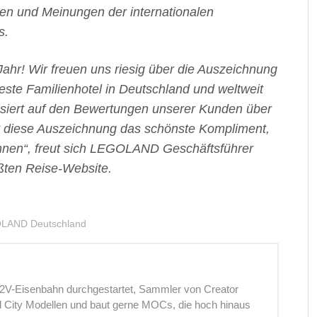
gen und Meinungen der internationalen
s.
 Jahr! Wir freuen uns riesig über die Auszeichnung
este Familienhotel in Deutschland und weltweit
asiert auf den Bewertungen unserer Kunden über
t diese Auszeichnung das schönste Kompliment,
nen“, freut sich LEGOLAND Geschäftsführer
ößten Reise-Website.
LAND Deutschland
12V-Eisenbahn durchgestartet, Sammler von Creator
nd City Modellen und baut gerne MOCs, die hoch hinaus