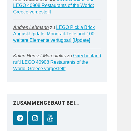
LEGO 40908 Restaurants of the World:
Greece vorgestellt
Andres Lehmann
zu
LEGO Pick a Brick
August-Update: Monorail-Teile und 100
weitere Elemente verfügbar! [Update]
Katrin Hensel-Maroulakis
zu
Griechenland
ruft! LEGO 40908 Restaurants of the
World: Greece vorgestellt
ZUSAMMENGEBAUT BEI…