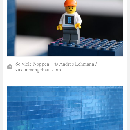
So viele Noppen! | © Andres Lehmann /
zusammengebaut.com