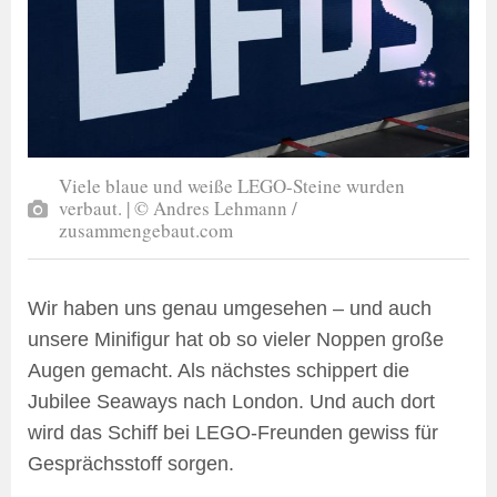
Viele blaue und weiße LEGO-Steine wurden
verbaut. | © Andres Lehmann /
zusammengebaut.com
Wir haben uns genau umgesehen – und auch
unsere Minifigur hat ob so vieler Noppen große
Augen gemacht. Als nächstes schippert die
Jubilee Seaways nach London. Und auch dort
wird das Schiff bei LEGO-Freunden gewiss für
Gesprächsstoff sorgen.