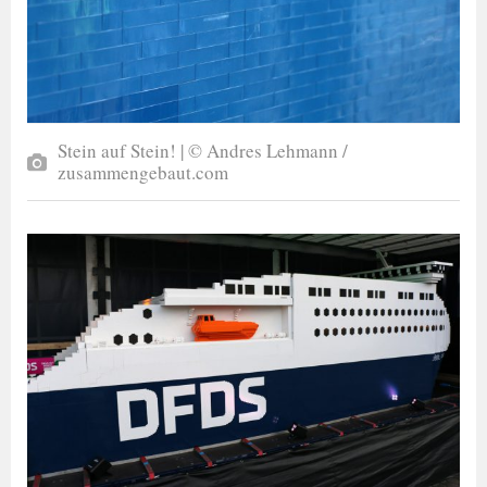
Stein auf Stein! | © Andres Lehmann /
zusammengebaut.com