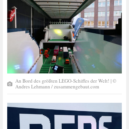
An Bord des größten LEGO-Schiffes der Welt! | ©
Andres Lehmann / zusammengebaut.com