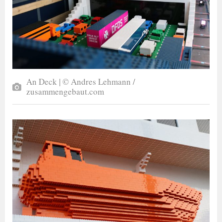
An Deck | © Andres Lehmann /
zusammengebaut.com