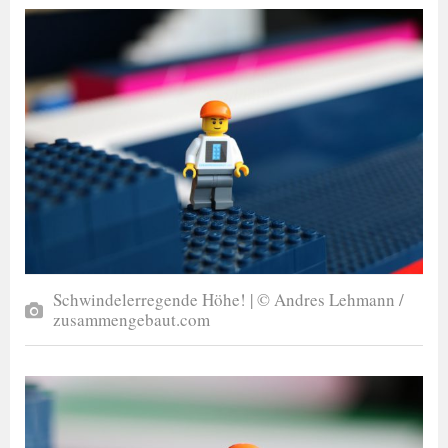
Schwindelerregende Höhe! | © Andres Lehmann /
zusammengebaut.com