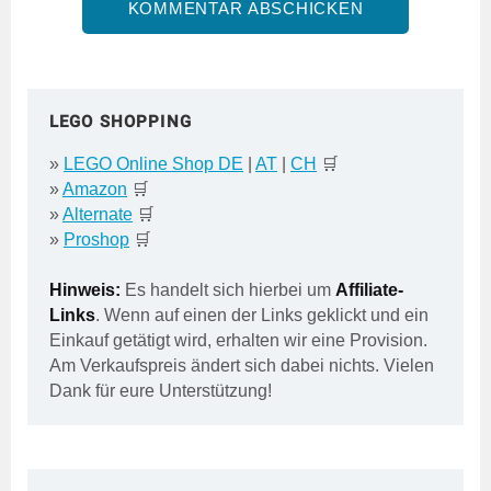
LEGO SHOPPING
»
LEGO Online Shop DE
|
AT
|
CH
🛒
»
Amazon
🛒
»
Alternate
🛒
»
Proshop
🛒
Hinweis:
Es handelt sich hierbei um
Affiliate-
Links
. Wenn auf einen der Links geklickt und ein
Einkauf getätigt wird, erhalten wir eine Provision.
Am Verkaufspreis ändert sich dabei nichts. Vielen
Dank für eure Unterstützung!