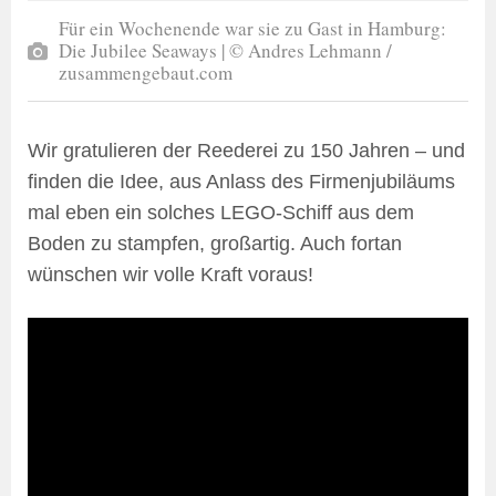
Für ein Wochenende war sie zu Gast in Hamburg:
Die Jubilee Seaways | © Andres Lehmann /
zusammengebaut.com
Wir gratulieren der Reederei zu 150 Jahren – und
finden die Idee, aus Anlass des Firmenjubiläums
mal eben ein solches LEGO-Schiff aus dem
Boden zu stampfen, großartig. Auch fortan
wünschen wir volle Kraft voraus!