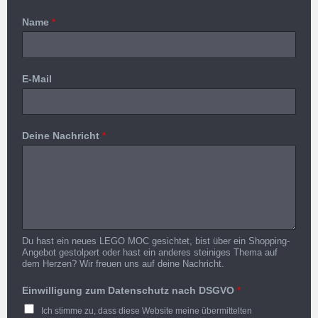
Name
*
E-Mail
Deine Nachricht
*
Du hast ein neues LEGO MOC gesichtet, bist über ein Shopping-
Angebot gestolpert oder hast ein anderes steiniges Thema auf
dem Herzen? Wir freuen uns auf deine Nachricht.
Einwilligung zum Datenschutz nach DSGVO
*
Ich stimme zu, dass diese Website meine übermittelten