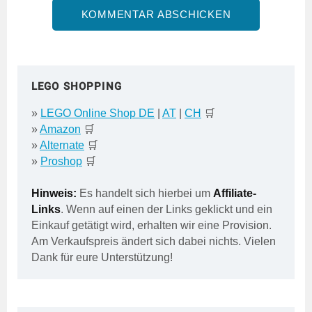
LEGO SHOPPING
»
LEGO Online Shop DE
|
AT
|
CH
🛒
»
Amazon
🛒
»
Alternate
🛒
»
Proshop
🛒
Hinweis:
Es handelt sich hierbei um
Affiliate-
Links
. Wenn auf einen der Links geklickt und ein
Einkauf getätigt wird, erhalten wir eine Provision.
Am Verkaufspreis ändert sich dabei nichts. Vielen
Dank für eure Unterstützung!