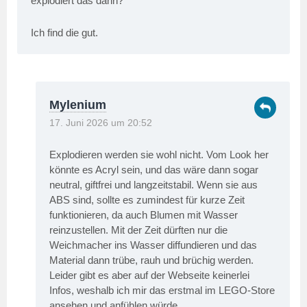
explodiert das dann?
Ich find die gut.
Mylenium
17. Juni 2026 um 20:52
Explodieren werden sie wohl nicht. Vom Look her
könnte es Acryl sein, und das wäre dann sogar
neutral, giftfrei und langzeitstabil. Wenn sie aus
ABS sind, sollte es zumindest für kurze Zeit
funktionieren, da auch Blumen mit Wasser
reinzustellen. Mit der Zeit dürften nur die
Weichmacher ins Wasser diffundieren und das
Material dann trübe, rauh und brüchig werden.
Leider gibt es aber auf der Webseite keinerlei
Infos, weshalb ich mir das erstmal im LEGO-Store
ansehen und anfühlen würde.