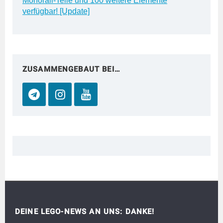
Monorail-Teile und 100 weitere Elemente
verfügbar! [Update]
ZUSAMMENGEBAUT BEI…
DEINE LEGO-NEWS AN UNS: DANKE!