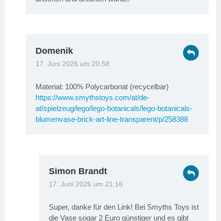
Domenik
17. Juni 2026 um 20:58
Material: 100% Polycarbonat (recycelbar)
https://www.smythstoys.com/at/de-
at/spielzeug/lego/lego-botanicals/lego-botanicals-
blumenvase-brick-art-line-transparent/p/258388
Simon Brandt
17. Juni 2026 um 21:16
Super, danke für den Link! Bei Smyths Toys ist
die Vase sogar 2 Euro günstiger und es gibt