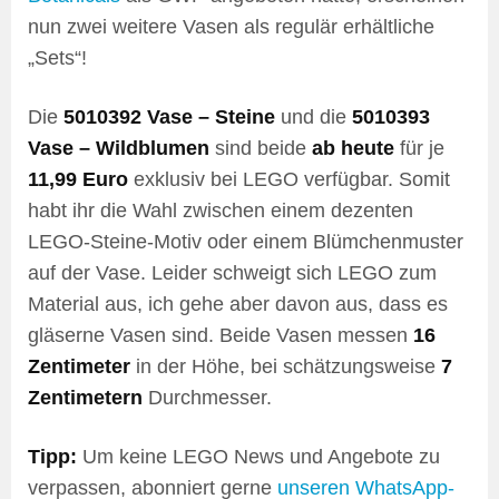
nun zwei weitere Vasen als regulär erhältliche
„Sets“!
Die
5010392 Vase – Steine
und die
5010393
Vase – Wildblumen
sind beide
ab heute
für je
11,99 Euro
exklusiv bei LEGO verfügbar. Somit
habt ihr die Wahl zwischen einem dezenten
LEGO-Steine-Motiv oder einem Blümchenmuster
auf der Vase. Leider schweigt sich LEGO zum
Material aus, ich gehe aber davon aus, dass es
gläserne Vasen sind. Beide Vasen messen
16
Zentimeter
in der Höhe, bei schätzungsweise
7
Zentimetern
Durchmesser.
Tipp:
Um keine LEGO News und Angebote zu
verpassen, abonniert gerne
unseren WhatsApp-