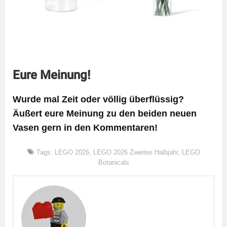
Eure Meinung!
Wurde mal Zeit oder völlig überflüssig?
Äußert eure Meinung zu den beiden neuen
Vasen gern in den Kommentaren!
Tags:
LEGO 2026
,
LEGO 2026 Zweites Halbjahr
,
LEGO
Botanicals