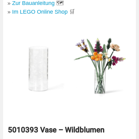
Zur Bauanleitung
🗺
Im LEGO Online Shop
🛒
5010393 Vase – Wildblumen