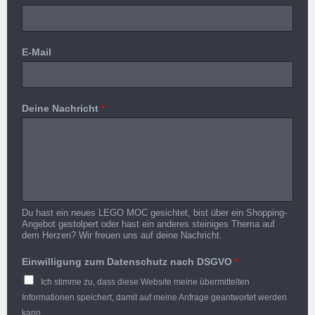
E-Mail
Deine Nachricht
*
Du hast ein neues LEGO MOC gesichtet, bist über ein Shopping-
Angebot gestolpert oder hast ein anderes steiniges Thema auf
dem Herzen? Wir freuen uns auf deine Nachricht.
Einwilligung zum Datenschutz nach DSGVO
*
Ich stimme zu, dass diese Website meine übermittelten
Informationen speichert, damit auf meine Anfrage geantwortet werden
kann.