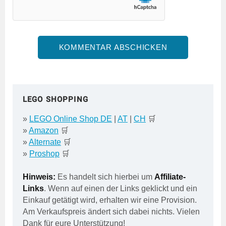
LEGO SHOPPING
»
LEGO Online Shop DE
|
AT
|
CH
🛒
»
Amazon
🛒
»
Alternate
🛒
»
Proshop
🛒
Hinweis:
Es handelt sich hierbei um
Affiliate-
Links
. Wenn auf einen der Links geklickt und ein
Einkauf getätigt wird, erhalten wir eine Provision.
Am Verkaufspreis ändert sich dabei nichts. Vielen
Dank für eure Unterstützung!