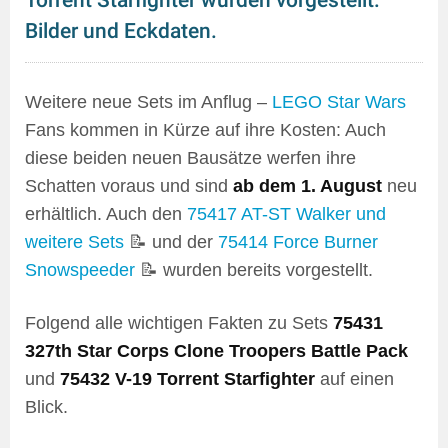
Torrent Starfighter wurden vorgestellt:
Bilder und Eckdaten.
Weitere neue Sets im Anflug –
LEGO Star Wars
Fans kommen in Kürze auf ihre Kosten: Auch
diese beiden neuen Bausätze werfen ihre
Schatten voraus und sind
ab dem 1. August
neu
erhältlich. Auch den
75417 AT-ST Walker und
weitere Sets
📝 und der
75414 Force Burner
Snowspeeder
📝 wurden bereits vorgestellt.
Folgend alle wichtigen Fakten zu Sets
75431
327th Star Corps Clone Troopers Battle Pack
und
75432 V-19 Torrent Starfighter
auf einen
Blick.