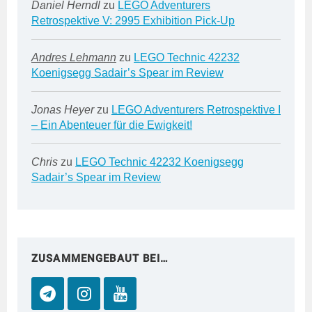
Daniel Herndl
zu
LEGO Adventurers
Retrospektive V: 2995 Exhibition Pick-Up
Andres Lehmann
zu
LEGO Technic 42232
Koenigsegg Sadair’s Spear im Review
Jonas Heyer
zu
LEGO Adventurers Retrospektive I
– Ein Abenteuer für die Ewigkeit!
Chris
zu
LEGO Technic 42232 Koenigsegg
Sadair’s Spear im Review
ZUSAMMENGEBAUT BEI…