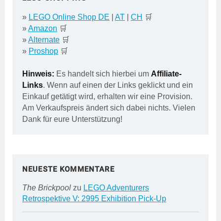
»
LEGO Online Shop DE
|
AT
|
CH
🛒
»
Amazon
🛒
»
Alternate
🛒
»
Proshop
🛒
Hinweis:
Es handelt sich hierbei um
Affiliate-
Links
. Wenn auf einen der Links geklickt und ein
Einkauf getätigt wird, erhalten wir eine Provision.
Am Verkaufspreis ändert sich dabei nichts. Vielen
Dank für eure Unterstützung!
NEUESTE KOMMENTARE
The Brickpool
zu
LEGO Adventurers
Retrospektive V: 2995 Exhibition Pick-Up