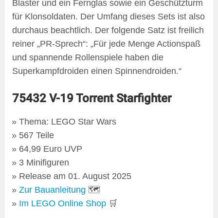
Blaster und ein Fernglas sowie ein Geschützturm
für Klonsoldaten. Der Umfang dieses Sets ist also
durchaus beachtlich. Der folgende Satz ist freilich
reiner „PR-Sprech“: „Für jede Menge Actionspaß
und spannende Rollenspiele haben die
Superkampfdroiden einen Spinnendroiden.“
75432 V-19 Torrent Starfighter
Thema: LEGO Star Wars
567 Teile
64,99 Euro UVP
3 Minifiguren
Release am 01. August 2025
Zur Bauanleitung
🗺
Im LEGO Online Shop
🛒