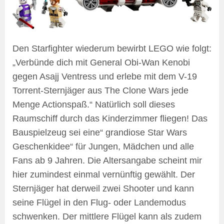
Den Starfighter wiederum bewirbt LEGO wie folgt:
„Verbünde dich mit General Obi-Wan Kenobi
gegen Asajj Ventress und erlebe mit dem V-19
Torrent-Sternjäger aus The Clone Wars jede
Menge Actionspaß.“ Natürlich soll dieses
Raumschiff durch das Kinderzimmer fliegen! Das
Bauspielzeug sei eine“ grandiose Star Wars
Geschenkidee“ für Jungen, Mädchen und alle
Fans ab 9 Jahren. Die Altersangabe scheint mir
hier zumindest einmal vernünftig gewählt. Der
Sternjäger hat derweil zwei Shooter und kann
seine Flügel in den Flug- oder Landemodus
schwenken. Der mittlere Flügel kann als zudem