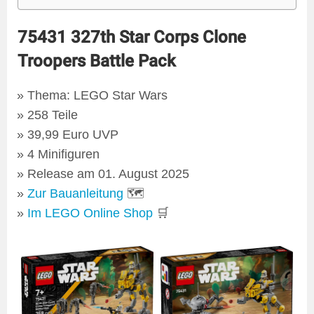
75431 327th Star Corps Clone
Troopers Battle Pack
Thema: LEGO Star Wars
258 Teile
39,99 Euro UVP
4 Minifiguren
Release am 01. August 2025
Zur Bauanleitung
🗺
Im LEGO Online Shop
🛒