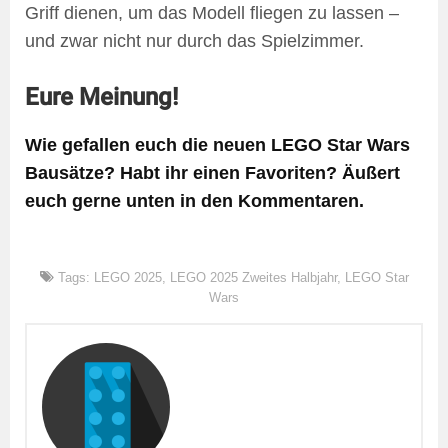
Griff dienen, um das Modell fliegen zu lassen –
und zwar nicht nur durch das Spielzimmer.
Eure Meinung!
Wie gefallen euch die neuen LEGO Star Wars
Bausätze? Habt ihr einen Favoriten? Äußert
euch gerne unten in den Kommentaren.
Tags:
LEGO 2025
,
LEGO 2025 Zweites Halbjahr
,
LEGO Star
Wars