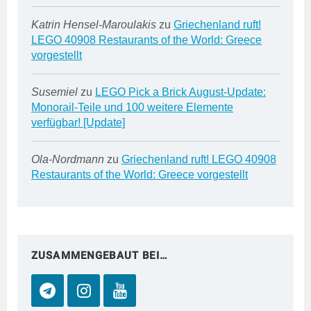
Katrin Hensel-Maroulakis
zu
Griechenland ruft!
LEGO 40908 Restaurants of the World: Greece
vorgestellt
Susemiel
zu
LEGO Pick a Brick August-Update:
Monorail-Teile und 100 weitere Elemente
verfügbar! [Update]
Ola-Nordmann
zu
Griechenland ruft! LEGO 40908
Restaurants of the World: Greece vorgestellt
ZUSAMMENGEBAUT BEI…