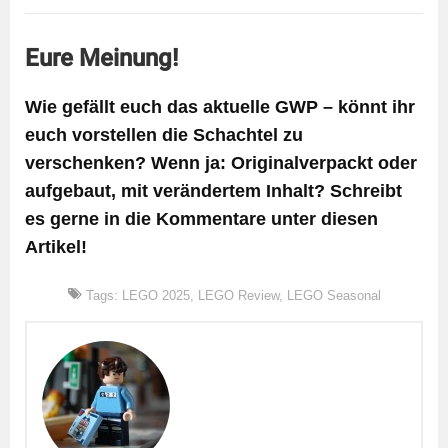
Eure Meinung!
Wie gefällt euch das aktuelle GWP – könnt ihr
euch vorstellen die Schachtel zu
verschenken? Wenn ja: Originalverpackt oder
aufgebaut, mit verändertem Inhalt? Schreibt
es gerne in die Kommentare unter diesen
Artikel!
Tags:
LEGO 2025
,
LEGO Review
,
LEGO Seasonal