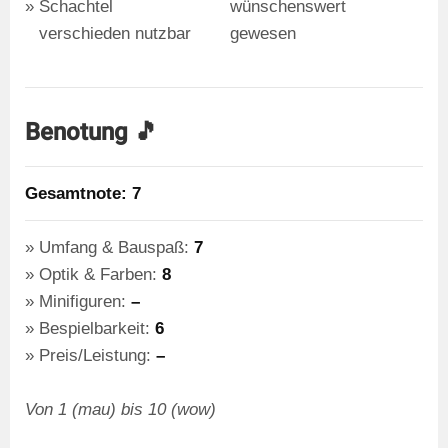
Schachtel
wünschenswert
verschieden nutzbar
gewesen
Benotung 🎵
Gesamtnote: 7
Umfang & Bauspaß:
7
Optik & Farben:
8
Minifiguren:
–
Bespielbarkeit:
6
Preis/Leistung:
–
Von 1 (mau) bis 10 (wow)