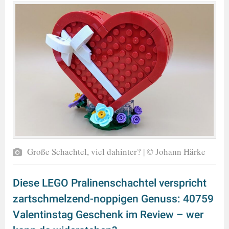
Große Schachtel, viel dahinter? | © Johann Härke
Diese LEGO Pralinenschachtel verspricht
zartschmelzend-noppigen Genuss: 40759
Valentinstag Geschenk im Review – wer