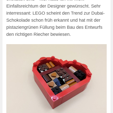
Einfallsreichtum der Designer gewünscht. Sehr
interressant: LEGO scheint den Trend zur Dubai-
Schokolade schon früh erkannt und hat mit der
pistaziengrünen Füllung beim Bau des Entwurfs
den richtigen Riecher bewiesen.