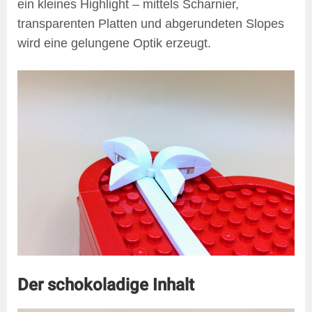
ein kleines Highlight – mittels Scharnier,
transparenten Platten und abgerundeten Slopes
wird eine gelungene Optik erzeugt.
Der schokoladige Inhalt