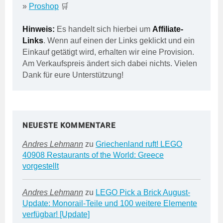
»
Proshop
🛒
Hinweis:
Es handelt sich hierbei um
Affiliate-
Links
. Wenn auf einen der Links geklickt und ein
Einkauf getätigt wird, erhalten wir eine Provision.
Am Verkaufspreis ändert sich dabei nichts. Vielen
Dank für eure Unterstützung!
NEUESTE KOMMENTARE
Andres Lehmann
zu
Griechenland ruft! LEGO
40908 Restaurants of the World: Greece
vorgestellt
Andres Lehmann
zu
LEGO Pick a Brick August-
Update: Monorail-Teile und 100 weitere Elemente
verfügbar! [Update]