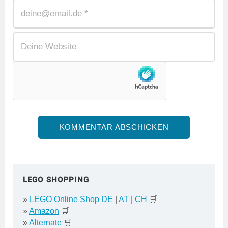
LEGO SHOPPING
»
LEGO Online Shop DE
|
AT
|
CH
🛒
»
Amazon
🛒
»
Alternate
🛒