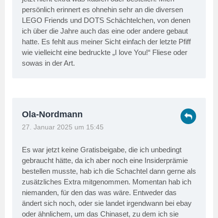
persönlich erinnert es ohnehin sehr an die diversen
LEGO Friends und DOTS Schächtelchen, von denen
ich über die Jahre auch das eine oder andere gebaut
hatte. Es fehlt aus meiner Sicht einfach der letzte Pfiff
wie vielleicht eine bedruckte „I love You!“ Fliese oder
sowas in der Art.
Ola-Nordmann
27. Januar 2025 um 15:45
Es war jetzt keine Gratisbeigabe, die ich unbedingt
gebraucht hätte, da ich aber noch eine Insiderprämie
bestellen musste, hab ich die Schachtel dann gerne als
zusätzliches Extra mitgenommen. Momentan hab ich
niemanden, für den das was wäre. Entweder das
ändert sich noch, oder sie landet irgendwann bei ebay
oder ähnlichem, um das Chinaset, zu dem ich sie