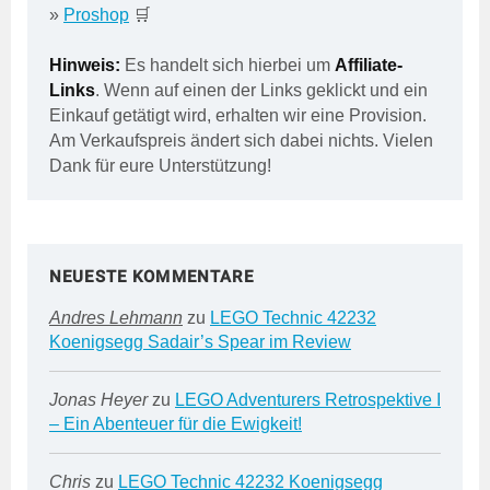
»
Proshop
🛒
Hinweis:
Es handelt sich hierbei um
Affiliate-
Links
. Wenn auf einen der Links geklickt und ein
Einkauf getätigt wird, erhalten wir eine Provision.
Am Verkaufspreis ändert sich dabei nichts. Vielen
Dank für eure Unterstützung!
NEUESTE KOMMENTARE
Andres Lehmann
zu
LEGO Technic 42232
Koenigsegg Sadair’s Spear im Review
Jonas Heyer
zu
LEGO Adventurers Retrospektive I
– Ein Abenteuer für die Ewigkeit!
Chris
zu
LEGO Technic 42232 Koenigsegg