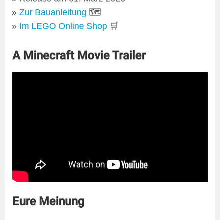
Zur Bauanleitung
🗺
Im LEGO Online Shop
🛒
A Minecraft Movie Trailer
Eure Meinung