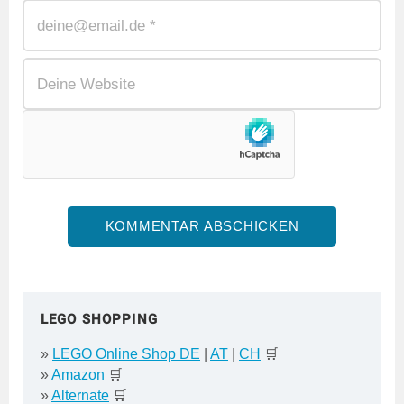
LEGO SHOPPING
»
LEGO Online Shop DE
|
AT
|
CH
🛒
»
Amazon
🛒
»
Alternate
🛒