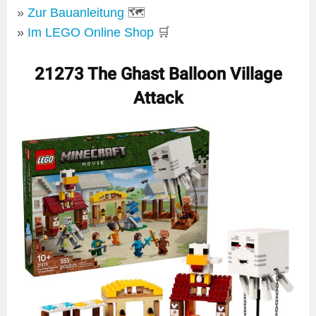
Zur Bauanleitung
🗺
Im LEGO Online Shop
🛒
21273 The Ghast Balloon Village
Attack