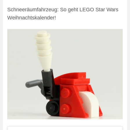
Schneeräumfahrzeug: So geht LEGO Star Wars
Weihnachtskalender!