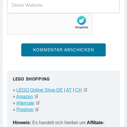
LEGO SHOPPING
»
LEGO Online Shop DE
|
AT
|
CH
🛒
»
Amazon
🛒
»
Alternate
🛒
»
Proshop
🛒
Hinweis:
Es handelt sich hierbei um
Affiliate-