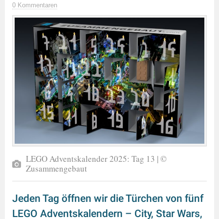
0 Kommentaren
LEGO Adventskalender 2025: Tag 13 | ©
Zusammengebaut
Jeden Tag öffnen wir die Türchen von fünf
LEGO Adventskalendern – City, Star Wars,