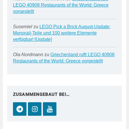
LEGO 40908 Restaurants of the World: Greece
vorgestellt
Susemiel
zu
LEGO Pick a Brick August-Update:
Monorail-Teile und 100 weitere Elemente
verfügbar! [Update]
Ola-Nordmann
zu
Griechenland ruft! LEGO 40908
Restaurants of the World: Greece vorgestellt
ZUSAMMENGEBAUT BEI…