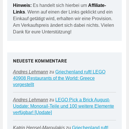
Hinweis:
Es handelt sich hierbei um
Affiliate-
Links
. Wenn auf einen der Links geklickt und ein
Einkauf getätigt wird, erhalten wir eine Provision.
Am Verkaufspreis ändert sich dabei nichts. Vielen
Dank für eure Unterstützung!
NEUESTE KOMMENTARE
Andres Lehmann
zu
Griechenland ruft! LEGO
40908 Restaurants of the World: Greece
vorgestellt
Andres Lehmann
zu
LEGO Pick a Brick August-
Update: Monorail-Teile und 100 weitere Elemente
verfügbar! [Update]
Katrin Hensel-Maroulakis
zu
Griechenland ruft!