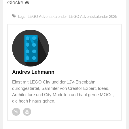
Glocke 🛎️.
Tags:
LEGO Adventskalender
,
LEGO Adventskalender 2025
Andres Lehmann
Einst mit LEGO City und der 12V-Eisenbahn
durchgestartet, Sammler von Creator Expert, Ideas,
Architecture und City Modellen und baut gerne MOCs,
die hoch hinaus gehen.