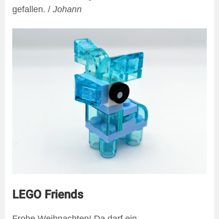
gefallen. /
Johann
LEGO Friends
Frohe Weihnachten! Da darf ein