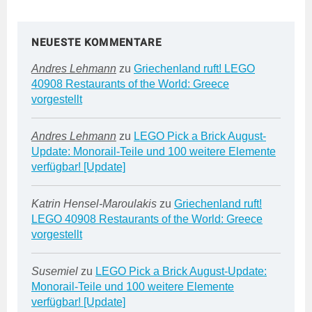
NEUESTE KOMMENTARE
Andres Lehmann
zu
Griechenland ruft! LEGO
40908 Restaurants of the World: Greece
vorgestellt
Andres Lehmann
zu
LEGO Pick a Brick August-
Update: Monorail-Teile und 100 weitere Elemente
verfügbar! [Update]
Katrin Hensel-Maroulakis
zu
Griechenland ruft!
LEGO 40908 Restaurants of the World: Greece
vorgestellt
Susemiel
zu
LEGO Pick a Brick August-Update:
Monorail-Teile und 100 weitere Elemente
verfügbar! [Update]