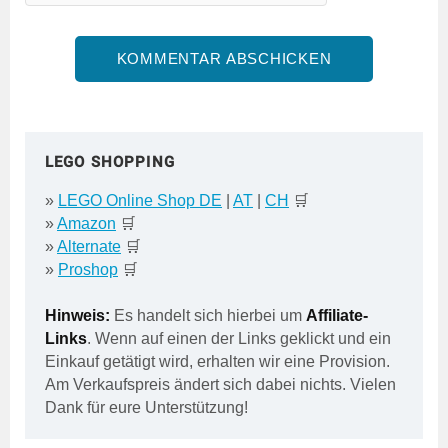
LEGO SHOPPING
»
LEGO Online Shop DE
|
AT
|
CH
🛒
»
Amazon
🛒
»
Alternate
🛒
»
Proshop
🛒
Hinweis:
Es handelt sich hierbei um
Affiliate-
Links
. Wenn auf einen der Links geklickt und ein
Einkauf getätigt wird, erhalten wir eine Provision.
Am Verkaufspreis ändert sich dabei nichts. Vielen
Dank für eure Unterstützung!