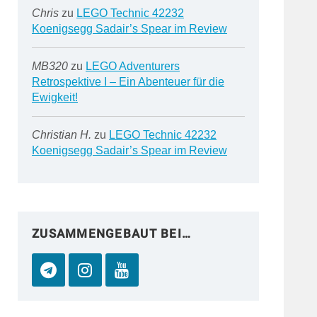
Chris
zu
LEGO Technic 42232
Koenigsegg Sadair’s Spear im Review
MB320
zu
LEGO Adventurers
Retrospektive I – Ein Abenteuer für die
Ewigkeit!
Christian H.
zu
LEGO Technic 42232
Koenigsegg Sadair’s Spear im Review
ZUSAMMENGEBAUT BEI…