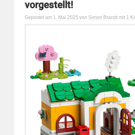
vorgestellt!
Gepostet
am
1. Mai 2025
von
Simon Brandt
mit
1 K