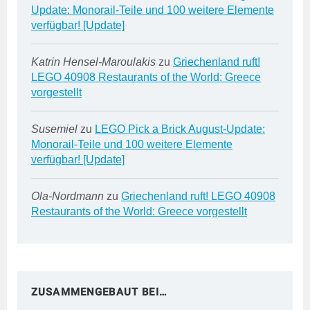
Update: Monorail-Teile und 100 weitere Elemente
verfügbar! [Update]
Katrin Hensel-Maroulakis
zu
Griechenland ruft!
LEGO 40908 Restaurants of the World: Greece
vorgestellt
Susemiel
zu
LEGO Pick a Brick August-Update:
Monorail-Teile und 100 weitere Elemente
verfügbar! [Update]
Ola-Nordmann
zu
Griechenland ruft! LEGO 40908
Restaurants of the World: Greece vorgestellt
ZUSAMMENGEBAUT BEI…