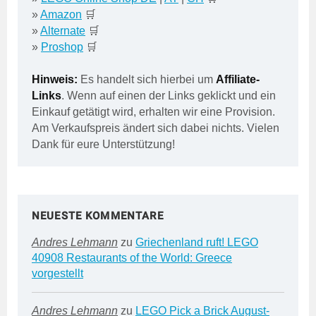
»
Amazon
🛒
»
Alternate
🛒
»
Proshop
🛒
Hinweis:
Es handelt sich hierbei um
Affiliate-
Links
. Wenn auf einen der Links geklickt und ein
Einkauf getätigt wird, erhalten wir eine Provision.
Am Verkaufspreis ändert sich dabei nichts. Vielen
Dank für eure Unterstützung!
NEUESTE KOMMENTARE
Andres Lehmann
zu
Griechenland ruft! LEGO
40908 Restaurants of the World: Greece
vorgestellt
Andres Lehmann
zu
LEGO Pick a Brick August-