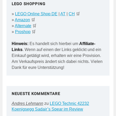
LEGO SHOPPING
»
LEGO Online Shop DE
|
AT
|
CH
🛒
»
Amazon
🛒
»
Alternate
🛒
»
Proshop
🛒
Hinweis:
Es handelt sich hierbei um
Affiliate-
Links
. Wenn auf einen der Links geklickt und ein
Einkauf getätigt wird, erhalten wir eine Provision.
Am Verkaufspreis ändert sich dabei nichts. Vielen
Dank für eure Unterstützung!
NEUESTE KOMMENTARE
Andres Lehmann
zu
LEGO Technic 42232
Koenigsegg Sadair’s Spear im Review