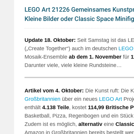
LEGO Art 21226 Gemeinsames Kunstproj
Kleine Bilder oder Classic Space Minifig
Update 18. Oktober:
Seit Samstag ist das L
(„Create Together“) auch im deutschen
LEGO 
Mosaik-Ensemble
ab dem 1. November
für
1
Darunter viele, viele kleine Rundsteine…
Artikel vom 4. Oktober:
Die Kunst ruft: Die 
Großbritannien
über ein neues
LEGO Art
Proj
enthält
4.138 Teile
, kostet
114,99 Britische 
Basketball, Pizza, Regenbogen und ein Stück 
Zudem ist es möglich,
alternativ
eine
Classic
Amazon in Großbritannien bereits bestellt wer