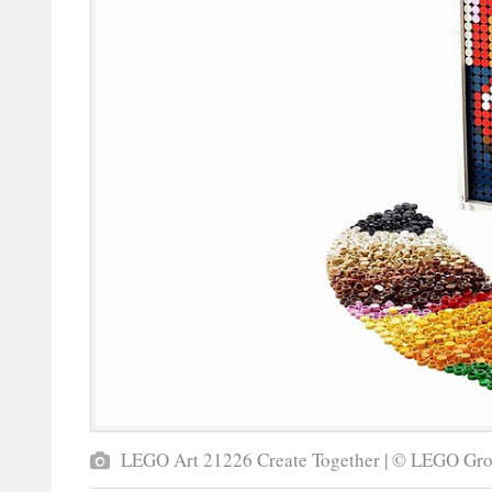
LEGO Art 21226 Create Together | © LEGO Gr