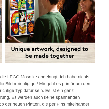
s die LEGO Mosaike angelangt. Ich habe nichts
 Bilder richtig gut! Mir geht es primär um den
htige Typ dafür sein. Es ist ein ganz
erung. Es werden auch keine spannenden
ob der neuen Platten, die per Pins miteinander