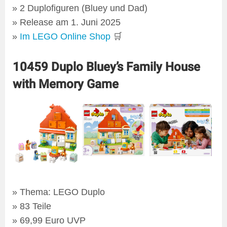
2 Duplofiguren (Bluey und Dad)
Release am 1. Juni 2025
Im LEGO Online Shop
🛒
10459 Duplo Bluey’s Family House
with Memory Game
Thema: LEGO Duplo
83 Teile
69,99 Euro UVP