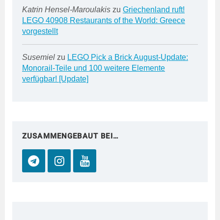
Katrin Hensel-Maroulakis
zu
Griechenland ruft!
LEGO 40908 Restaurants of the World: Greece
vorgestellt
Susemiel
zu
LEGO Pick a Brick August-Update:
Monorail-Teile und 100 weitere Elemente
verfügbar! [Update]
ZUSAMMENGEBAUT BEI…