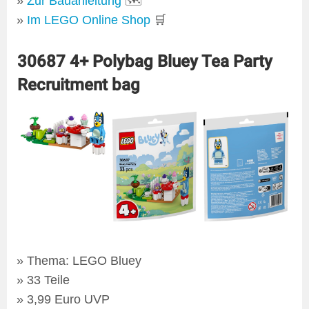
Zur Bauanleitung
🗺
Im LEGO Online Shop
🛒
30687 4+ Polybag Bluey Tea Party
Recruitment bag
Thema: LEGO Bluey
33 Teile
3,99 Euro UVP