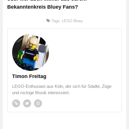
Bekanntenkreis Bluey Fans?
Tags:
LEGO Bluey
Timon Freitag
LEGO-Enthusiast aus Köln, der sich für Städte, Züge
und rockige Musik interessiert.