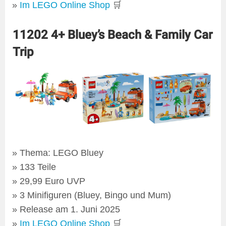
Im LEGO Online Shop
🛒
11202 4+ Bluey’s Beach & Family Car
Trip
Thema: LEGO Bluey
133 Teile
29,99 Euro UVP
3 Minifiguren (Bluey, Bingo und Mum)
Release am 1. Juni 2025
Im LEGO Online Shop
🛒