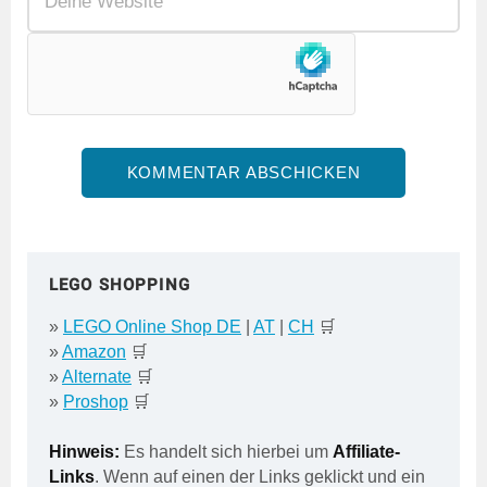
LEGO SHOPPING
»
LEGO Online Shop DE
|
AT
|
CH
🛒
»
Amazon
🛒
»
Alternate
🛒
»
Proshop
🛒
Hinweis:
Es handelt sich hierbei um
Affiliate-
Links
. Wenn auf einen der Links geklickt und ein