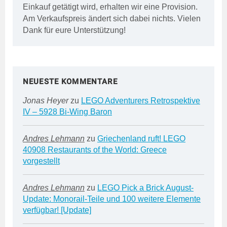
Einkauf getätigt wird, erhalten wir eine Provision.
Am Verkaufspreis ändert sich dabei nichts. Vielen
Dank für eure Unterstützung!
NEUESTE KOMMENTARE
Jonas Heyer
zu
LEGO Adventurers Retrospektive
IV – 5928 Bi-Wing Baron
Andres Lehmann
zu
Griechenland ruft! LEGO
40908 Restaurants of the World: Greece
vorgestellt
Andres Lehmann
zu
LEGO Pick a Brick August-
Update: Monorail-Teile und 100 weitere Elemente
verfügbar! [Update]