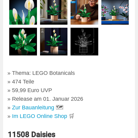
Thema: LEGO Botanicals
474 Teile
59,99 Euro UVP
Release am 01. Januar 2026
Zur Bauanleitung
🗺
Im LEGO Online Shop
🛒
11508 Daisies