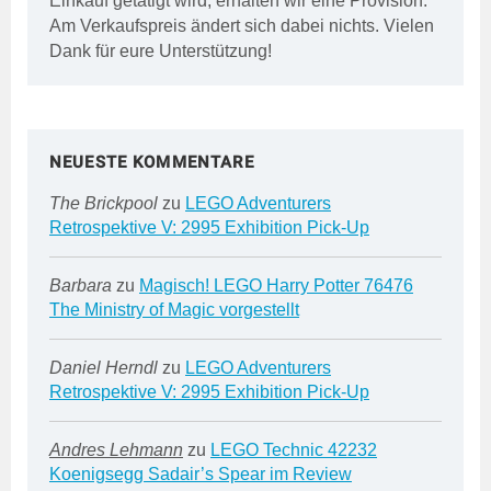
Einkauf getätigt wird, erhalten wir eine Provision.
Am Verkaufspreis ändert sich dabei nichts. Vielen
Dank für eure Unterstützung!
NEUESTE KOMMENTARE
The Brickpool
zu
LEGO Adventurers
Retrospektive V: 2995 Exhibition Pick-Up
Barbara
zu
Magisch! LEGO Harry Potter 76476
The Ministry of Magic vorgestellt
Daniel Herndl
zu
LEGO Adventurers
Retrospektive V: 2995 Exhibition Pick-Up
Andres Lehmann
zu
LEGO Technic 42232
Koenigsegg Sadair’s Spear im Review