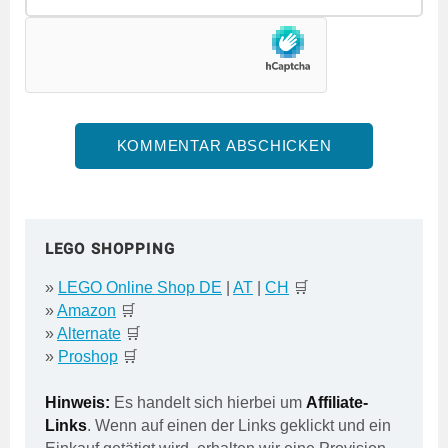
LEGO SHOPPING
»
LEGO Online Shop DE
|
AT
|
CH
🛒
»
Amazon
🛒
»
Alternate
🛒
»
Proshop
🛒
Hinweis:
Es handelt sich hierbei um
Affiliate-
Links
. Wenn auf einen der Links geklickt und ein