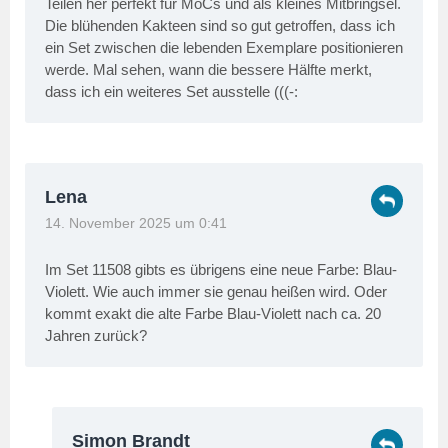
Teilen her perfekt für MoCs und als kleines Mitbringsel.
Die blühenden Kakteen sind so gut getroffen, dass ich
ein Set zwischen die lebenden Exemplare positionieren
werde. Mal sehen, wann die bessere Hälfte merkt,
dass ich ein weiteres Set ausstelle (((-:
Lena
14. November 2025 um 0:41
Im Set 11508 gibts es übrigens eine neue Farbe: Blau-
Violett. Wie auch immer sie genau heißen wird. Oder
kommt exakt die alte Farbe Blau-Violett nach ca. 20
Jahren zurück?
Simon Brandt