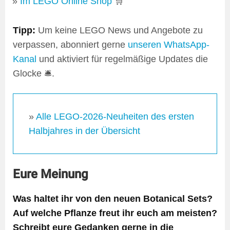
Im LEGO Online Shop
🛒
Tipp:
Um keine LEGO News und Angebote zu
verpassen, abonniert gerne
unseren WhatsApp-
Kanal
und aktiviert für regelmäßige Updates die
Glocke 🛎️.
»
Alle LEGO-2026-Neuheiten des ersten
Halbjahres in der Übersicht
Eure Meinung
Was haltet ihr von den neuen Botanical Sets?
Auf welche Pflanze freut ihr euch am meisten?
Schreibt eure Gedanken gerne in die