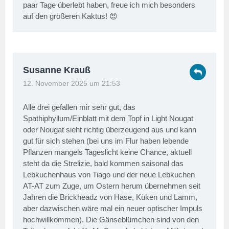
paar Tage überlebt haben, freue ich mich besonders
auf den größeren Kaktus! 😍
Susanne Krauß
12. November 2025 um 21:53
Alle drei gefallen mir sehr gut, das
Spathiphyllum/Einblatt mit dem Topf in Light Nougat
oder Nougat sieht richtig überzeugend aus und kann
gut für sich stehen (bei uns im Flur haben lebende
Pflanzen mangels Tageslicht keine Chance, aktuell
steht da die Strelizie, bald kommen saisonal das
Lebkuchenhaus von Tiago und der neue Lebkuchen
AT-AT zum Zuge, um Ostern herum übernehmen seit
Jahren die Brickheadz von Hase, Küken und Lamm,
aber dazwischen wäre mal ein neuer optischer Impuls
hochwillkommen). Die Gänseblümchen sind von den