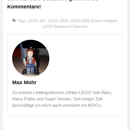
Kommentare!
Tags:
LEGO 18+
,
LEGO 2026
,
LEGO 2026 Erstes Halbjahr
,
LEGO Botanical Collection
Max Mohr
Zu meinen Lieblingsthemen zählen LEGO Star Wars,
Harry Potter und Super Heroes. Seit einiger Zeit
beschäftige ich mich auch vermehrt mit MOCs.