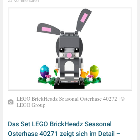
21 Kommentaren
LEGO BrickHeadz Seasonal Osterhase 40272 | ©
LEGO Group
Das Set LEGO BrickHeadz Seasonal
Osterhase 40271 zeigt sich im Detail –