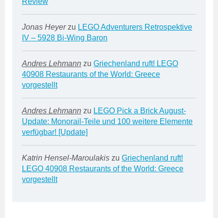
Review
Jonas Heyer
zu
LEGO Adventurers Retrospektive
IV – 5928 Bi-Wing Baron
Andres Lehmann
zu
Griechenland ruft! LEGO
40908 Restaurants of the World: Greece
vorgestellt
Andres Lehmann
zu
LEGO Pick a Brick August-
Update: Monorail-Teile und 100 weitere Elemente
verfügbar! [Update]
Katrin Hensel-Maroulakis
zu
Griechenland ruft!
LEGO 40908 Restaurants of the World: Greece
vorgestellt