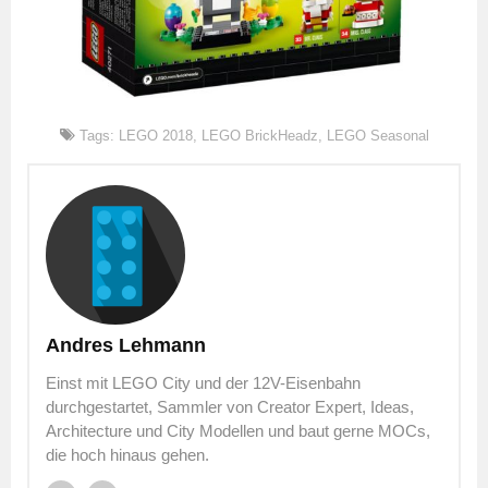
Tags:
LEGO 2018
,
LEGO BrickHeadz
,
LEGO Seasonal
Andres Lehmann
Einst mit LEGO City und der 12V-Eisenbahn
durchgestartet, Sammler von Creator Expert, Ideas,
Architecture und City Modellen und baut gerne MOCs,
die hoch hinaus gehen.