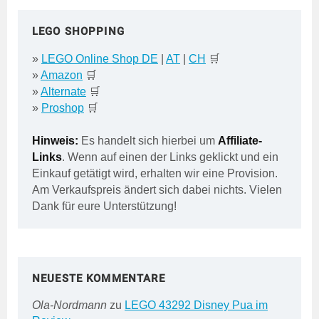
LEGO SHOPPING
»
LEGO Online Shop DE
|
AT
|
CH
🛒
»
Amazon
🛒
»
Alternate
🛒
»
Proshop
🛒
Hinweis:
Es handelt sich hierbei um
Affiliate-
Links
. Wenn auf einen der Links geklickt und ein
Einkauf getätigt wird, erhalten wir eine Provision.
Am Verkaufspreis ändert sich dabei nichts. Vielen
Dank für eure Unterstützung!
NEUESTE KOMMENTARE
Ola-Nordmann
zu
LEGO 43292 Disney Pua im