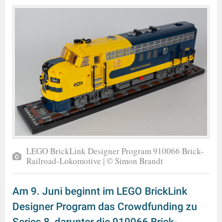
LEGO BrickLink Designer Program 910066 Brick-
Railroad-Lokomotive | © Simon Brandt
Am 9. Juni beginnt im LEGO BrickLink
Designer Program das Crowdfunding zu