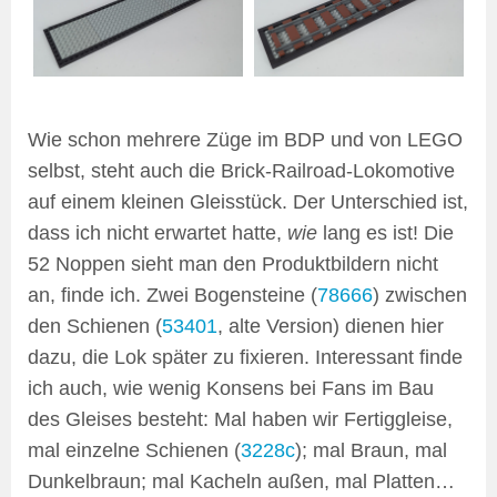
Wie schon mehrere Züge im BDP und von LEGO
selbst, steht auch die Brick-Railroad-Lokomotive
auf einem kleinen Gleisstück. Der Unterschied ist,
dass ich nicht erwartet hatte,
wie
lang es ist! Die
52 Noppen sieht man den Produktbildern nicht
an, finde ich. Zwei Bogensteine (
78666
) zwischen
den Schienen (
53401
, alte Version) dienen hier
dazu, die Lok später zu fixieren. Interessant finde
ich auch, wie wenig Konsens bei Fans im Bau
des Gleises besteht: Mal haben wir Fertiggleise,
mal einzelne Schienen (
3228c
); mal Braun, mal
Dunkelbraun; mal Kacheln außen, mal Platten…