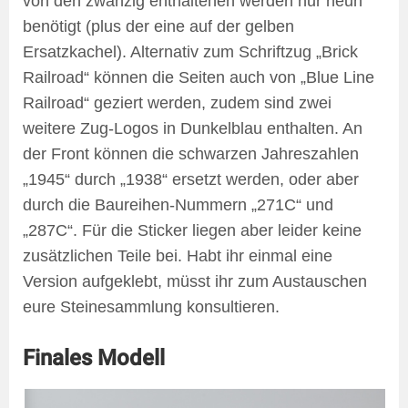
von den zwanzig enthaltenen werden nur neun
benötigt (plus der eine auf der gelben
Ersatzkachel). Alternativ zum Schriftzug „Brick
Railroad“ können die Seiten auch von „Blue Line
Railroad“ geziert werden, zudem sind zwei
weitere Zug-Logos in Dunkelblau enthalten. An
der Front können die schwarzen Jahreszahlen
„1945“ durch „1938“ ersetzt werden, oder aber
durch die Baureihen-Nummern „271C“ und
„287C“. Für die Sticker liegen aber leider keine
zusätzlichen Teile bei. Habt ihr einmal eine
Version aufgeklebt, müsst ihr zum Austauschen
eure Steinesammlung konsultieren.
Finales Modell