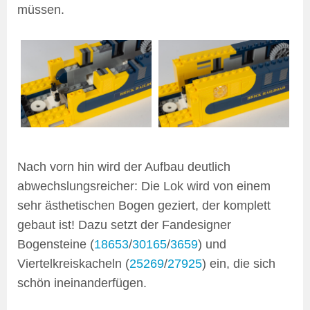
müssen.
Nach vorn hin wird der Aufbau deutlich
abwechslungsreicher: Die Lok wird von einem
sehr ästhetischen Bogen geziert, der komplett
gebaut ist! Dazu setzt der Fandesigner
Bogensteine (
18653
/
30165
/
3659
) und
Viertelkreiskacheln (
25269
/
27925
) ein, die sich
schön ineinanderfügen.