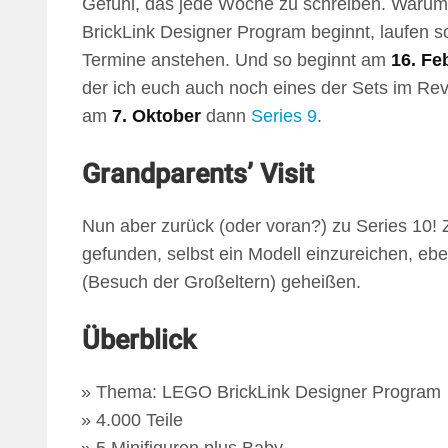
Gefühl, das jede Woche zu schreiben. Warum
BrickLink Designer Program beginnt, laufen s
Termine anstehen. Und so beginnt am
16. Fe
der ich euch auch noch eines der Sets im Re
am
7. Oktober
dann
Series 9
.
Grandparents’ Visit
Nun aber zurück (oder voran?) zu Series 10! 
gefunden, selbst ein Modell einzureichen, ebe
(Besuch der Großeltern) geheißen.
Überblick
Thema: LEGO BrickLink Designer Program
4.000 Teile