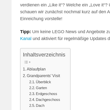
verdienen ein „Like it“? Welche ein „Love it“
schauen wir zunächst nochmal kurz auf den A
Einreichung vorstelle!
Tipp:
Um keine LEGO News und Angebote zu 
Kanal
und aktiviert für regelmäßige Updates di
Inhaltsverzeichnis
Ablaufplan
Grandparents’ Visit
Überblick
Garten
Erdgeschoss
Dachgeschoss
Dach