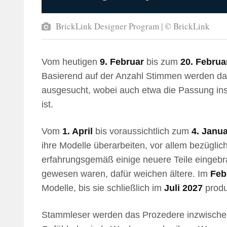
BrickLink Designer Program | © BrickLink
Vom heutigen
9. Februar
bis zum
20. Februa
Basierend auf der Anzahl Stimmen werden d
ausgesucht, wobei auch etwa die Passung ins 
ist.
Vom
1. April
bis voraussichtlich zum
4. Janu
ihre Modelle überarbeiten, vor allem bezüglic
erfahrungsgemäß einige neuere Teile eingebrac
gewesen waren, dafür weichen ältere. Im
Feb
Modelle, bis sie schließlich im
Juli 2027
produ
Stammleser werden das Prozedere inzwische