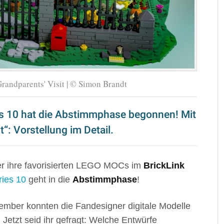
andparents' Visit | © Simon Brandt
es 10 hat die Abstimmphase begonnen! Mit
“: Vorstellung im Detail.
er ihre favorisierten LEGO MOCs im
BrickLink
ies 10
geht in die
Abstimmphase
!
vember konnten die Fandesigner digitale Modelle
Jetzt seid ihr gefragt: Welche Entwürfe