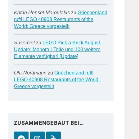
Katrin Hensel-Maroulakis
zu
Griechenland
ruft! LEGO 40908 Restaurants of the
World: Greece vorgestellt
Susemiel
zu
LEGO Pick a Brick August-
Update: Monorail-Teile und 100 weitere
Elemente verfügbar! [Update]
Ola-Nordmann
zu
Griechenland ruft!
LEGO 40908 Restaurants of the World:
Greece vorgestellt
ZUSAMMENGEBAUT BEI…