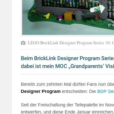
LEGO BrickLink Designer Program Series 10: Gr
Beim BrickLink Designer Program Seri
dabei ist mein MOC „Grandparents’ Visit
Bereits zum zehnten Mal dürfen Fans nun üb
Designer Program
entscheiden: Die
BDP Ser
Seit der Freischaltung der Teilepalette im No
entwerfen, und diese Ende Januar einreichen. 