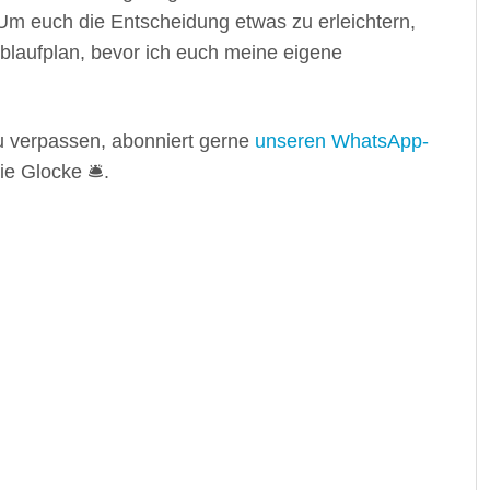
? Um euch die Entscheidung etwas zu erleichtern,
blaufplan, bevor ich euch meine eigene
verpassen, abonniert gerne
unseren WhatsApp-
e Glocke 🛎️.