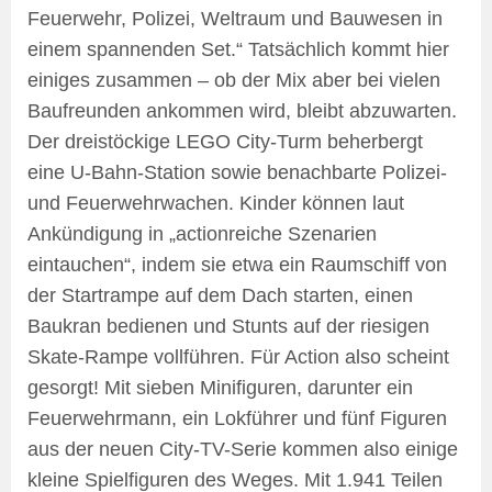
Feuerwehr, Polizei, Weltraum und Bauwesen in
einem spannenden Set.“ Tatsächlich kommt hier
einiges zusammen – ob der Mix aber bei vielen
Baufreunden ankommen wird, bleibt abzuwarten.
Der dreistöckige LEGO City-Turm beherbergt
eine U-Bahn-Station sowie benachbarte Polizei-
und Feuerwehrwachen. Kinder können laut
Ankündigung in „actionreiche Szenarien
eintauchen“, indem sie etwa ein Raumschiff von
der Startrampe auf dem Dach starten, einen
Baukran bedienen und Stunts auf der riesigen
Skate-Rampe vollführen. Für Action also scheint
gesorgt! Mit sieben Minifiguren, darunter ein
Feuerwehrmann, ein Lokführer und fünf Figuren
aus der neuen City-TV-Serie kommen also einige
kleine Spielfiguren des Weges. Mit 1.941 Teilen