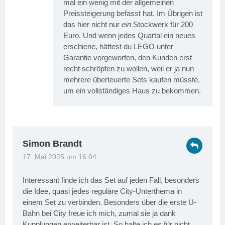
mal ein wenig mit der allgemeinen
Preissteigerung befasst hat. Im Übrigen ist
das hier nicht nur
ein
Stockwerk für 200
Euro. Und wenn jedes Quartal ein neues
erschiene, hättest du LEGO unter
Garantie vorgeworfen, den Kunden erst
recht schröpfen zu wollen, weil er ja nun
mehrere überteuerte Sets kaufen müsste,
um ein vollständiges Haus zu bekommen.
Simon Brandt
17. Mai 2025 um 16:04
Interessant finde ich das Set auf jeden Fall, besonders
die Idee, quasi jedes reguläre City-Unterthema in
einem Set zu verbinden. Besonders über die erste U-
Bahn bei City freue ich mich, zumal sie ja dank
Kupplungen erweiterbar ist. So halte ich es für nicht