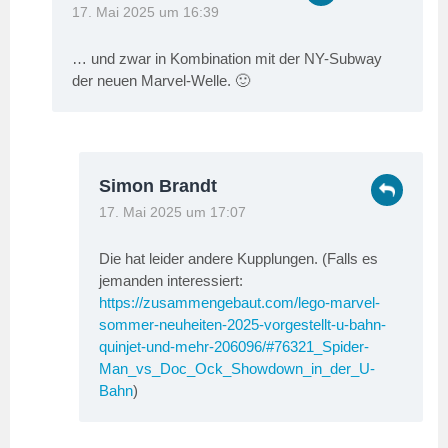
17. Mai 2025 um 16:39
… und zwar in Kombination mit der NY-Subway
der neuen Marvel-Welle. 🙂
Simon Brandt
17. Mai 2025 um 17:07
Die hat leider andere Kupplungen. (Falls es
jemanden interessiert:
https://zusammengebaut.com/lego-marvel-
sommer-neuheiten-2025-vorgestellt-u-bahn-
quinjet-und-mehr-206096/#76321_Spider-
Man_vs_Doc_Ock_Showdown_in_der_U-
Bahn
)