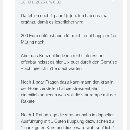
18. Mai 2025 um 8:32
Da fehlen noch 1 paar 1(s)en. Ich hab das mal
ergänzt, damit es leserlicher wird:
200 Euro dafür ist auch für mich recht happig m1er
M1ung nach
Aber das Konzept finde ich recht interessant
offenbar heisst es hier 1 x quer durch den Gemüse
– ach nee ich m1te stadt Garten
Noch 1 paar Fragen dazu kann mann den kran in
der Höhe verstellen hat die strassenbahn
eigentlich schienen was soll die startrampe mit der
Rakete
Noch 1 Rat an lego die strassenbahn in doppelter
Ausführung mit 1 Guten kupplung dazwischen zu
1 ganz guten Kurs und diese wäre wahrsch1lich 1