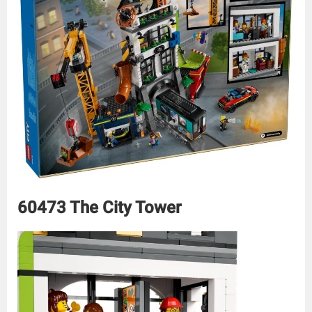
60473 The City Tower