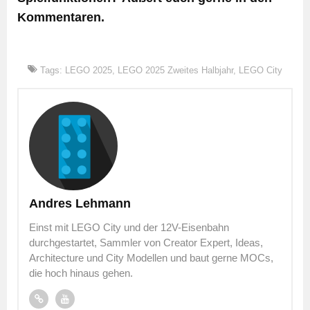
Kommentaren.
Tags:
LEGO 2025
,
LEGO 2025 Zweites Halbjahr
,
LEGO City
Andres Lehmann
Einst mit LEGO City und der 12V-Eisenbahn
durchgestartet, Sammler von Creator Expert, Ideas,
Architecture und City Modellen und baut gerne MOCs,
die hoch hinaus gehen.