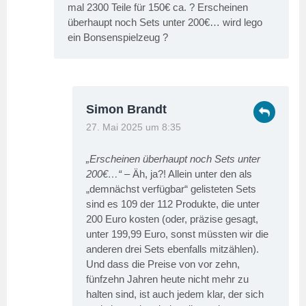
mal 2300 Teile für 150€ ca. ? Erscheinen
überhaupt noch Sets unter 200€… wird lego
ein Bonsenspielzeug ?
Simon Brandt
27. Mai 2025 um 8:35
„Erscheinen überhaupt noch Sets unter
200€…“
– Äh, ja?! Allein unter den als
„demnächst verfügbar“ gelisteten Sets
sind es 109 der 112 Produkte, die unter
200 Euro kosten (oder, präzise gesagt,
unter 199,99 Euro, sonst müssten wir die
anderen drei Sets ebenfalls mitzählen).
Und dass die Preise von vor zehn,
fünfzehn Jahren heute nicht mehr zu
halten sind, ist auch jedem klar, der sich