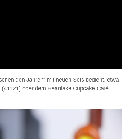
chen den Jahren“ mit neuen Sets bedient, etwa
g (41121) oder dem Heartlake Cupcake-Café