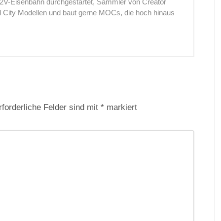
12V-Eisenbahn durchgestartet, Sammler von Creator
nd City Modellen und baut gerne MOCs, die hoch hinaus
rforderliche Felder sind mit
*
markiert