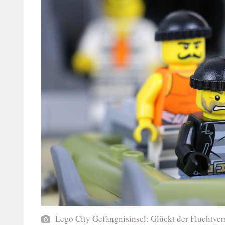
Lego City Gefängnisinsel: Glückt der Fluchtv