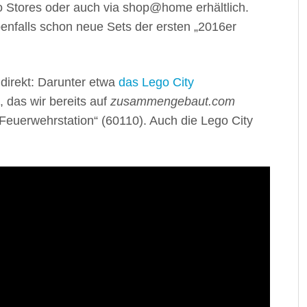
ego Stores oder auch via shop@home erhältlich.
enfalls schon neue Sets der ersten „2016er
 direkt: Darunter etwa
das Lego City
 das wir bereits auf
zusammengebaut.com
 Feuerwehrstation“ (60110). Auch die Lego City