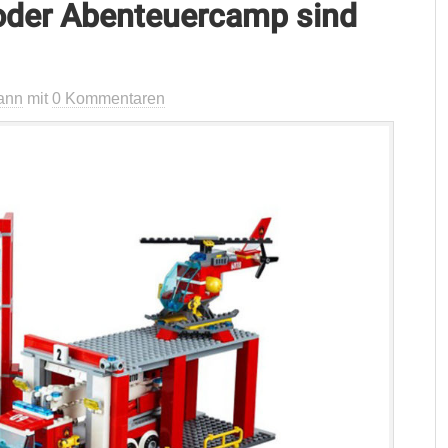
 oder Abenteuercamp sind
ann
mit
0 Kommentaren