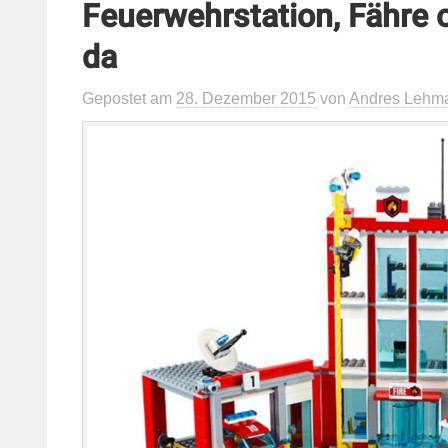
Feuerwehrstation, Fähre
da
Gepostet
am
28. Dezember 2015
von
Andres Lehm