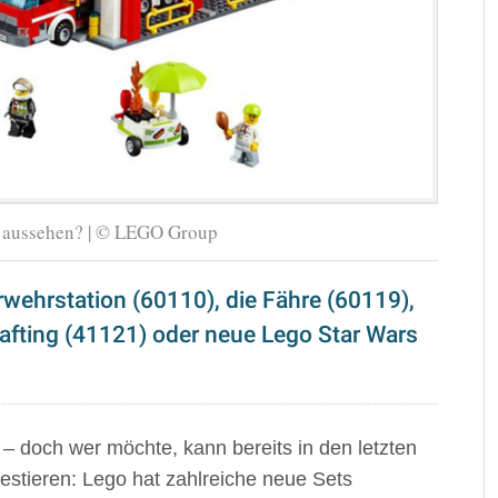
e aussehen? | © LEGO Group
wehrstation (60110), die Fähre (60119),
afting (41121) oder neue Lego Star Wars
– doch wer möchte, kann bereits in den letzten
estieren: Lego hat zahlreiche neue Sets