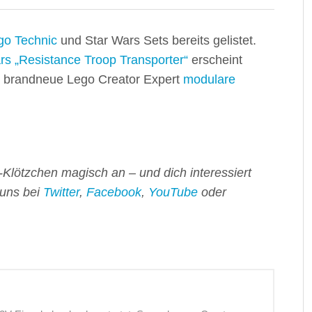
go Technic
und Star Wars Sets bereits gelistet.
rs „Resistance Troop Transporter“
erscheint
s brandneue Lego Creator Expert
modulare
-Klötzchen magisch an – und dich interessiert
 uns bei
Twitter
,
Facebook
,
YouTube
oder