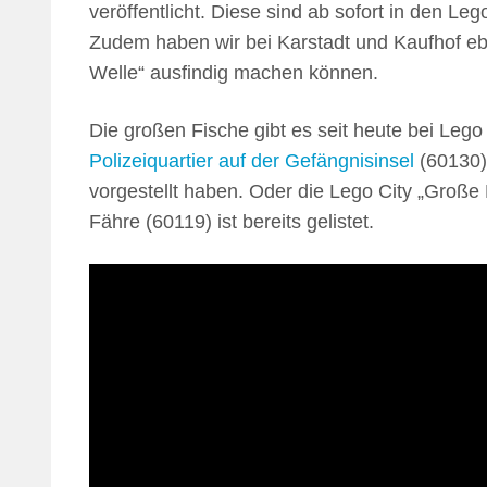
veröffentlicht. Diese sind ab sofort in den L
Zudem haben wir bei Karstadt und Kaufhof eb
Welle“ ausfindig machen können.
Die großen Fische gibt es seit heute bei Lego
Polizeiquartier auf der Gefängnisinsel
(60130),
vorgestellt haben. Oder die Lego City „Große
Fähre (60119) ist bereits gelistet.