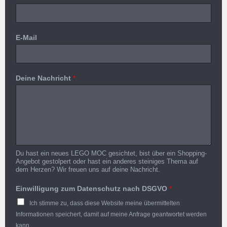
E-Mail
Deine Nachricht
*
Du hast ein neues LEGO MOC gesichtet, bist über ein Shopping-
Angebot gestolpert oder hast ein anderes steiniges Thema auf
dem Herzen? Wir freuen uns auf deine Nachricht.
Einwilligung zum Datenschutz nach DSGVO
*
Ich stimme zu, dass diese Website meine übermittelten
Informationen speichert, damit auf meine Anfrage geantwortet werden
kann.