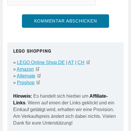
LEGO SHOPPING
»
LEGO Online Shop DE
|
AT
|
CH
🛒
»
Amazon
🛒
»
Alternate
🛒
»
Proshop
🛒
Hinweis:
Es handelt sich hierbei um
Affiliate-
Links
. Wenn auf einen der Links geklickt und ein
Einkauf getätigt wird, erhalten wir eine Provision.
Am Verkaufspreis ändert sich dabei nichts. Vielen
Dank für eure Unterstützung!