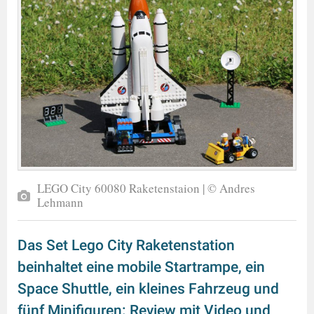
LEGO City 60080 Raketenstaion | © Andres
Lehmann
Das Set Lego City Raketenstation
beinhaltet eine mobile Startrampe, ein
Space Shuttle, ein kleines Fahrzeug und
fünf Minifiguren: Review mit Video und