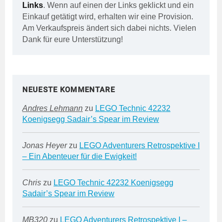
Links
. Wenn auf einen der Links geklickt und ein
Einkauf getätigt wird, erhalten wir eine Provision.
Am Verkaufspreis ändert sich dabei nichts. Vielen
Dank für eure Unterstützung!
NEUESTE KOMMENTARE
Andres Lehmann
zu
LEGO Technic 42232
Koenigsegg Sadair’s Spear im Review
Jonas Heyer
zu
LEGO Adventurers Retrospektive I
– Ein Abenteuer für die Ewigkeit!
Chris
zu
LEGO Technic 42232 Koenigsegg
Sadair’s Spear im Review
MB320
zu
LEGO Adventurers Retrospektive I –