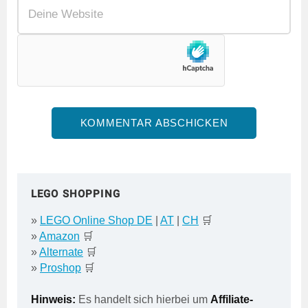
LEGO SHOPPING
»
LEGO Online Shop DE
|
AT
|
CH
🛒
»
Amazon
🛒
»
Alternate
🛒
»
Proshop
🛒
Hinweis:
Es handelt sich hierbei um
Affiliate-