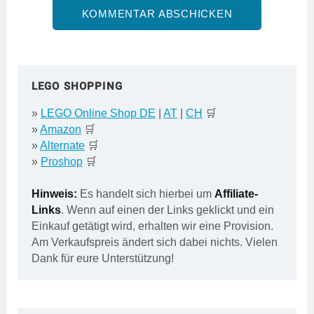
LEGO SHOPPING
»
LEGO Online Shop DE
|
AT
|
CH
🛒
»
Amazon
🛒
»
Alternate
🛒
»
Proshop
🛒
Hinweis:
Es handelt sich hierbei um
Affiliate-
Links
. Wenn auf einen der Links geklickt und ein
Einkauf getätigt wird, erhalten wir eine Provision.
Am Verkaufspreis ändert sich dabei nichts. Vielen
Dank für eure Unterstützung!