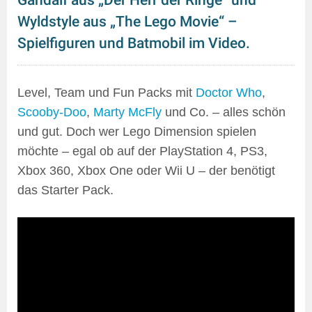
Gandalf aus „Der Herr der Ringe“ und
Wyldstyle aus „The Lego Movie“ –
Spielfiguren und Batmobil im Video.
Level, Team und Fun Packs mit
Doctor Who
,
Scooby-Doo
,
Marty McFly
und Co. – alles schön
und gut. Doch wer Lego Dimension spielen
möchte – egal ob auf der PlayStation 4, PS3,
Xbox 360, Xbox One oder Wii U – der benötigt
das Starter Pack.